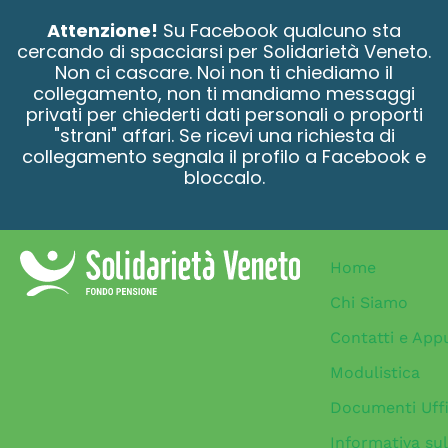
contenuto
Attenzione!
Su Facebook qualcuno sta
cercando di spacciarsi per Solidarietà Veneto.
Non ci cascare. Noi non ti chiediamo il
collegamento, non ti mandiamo messaggi
privati per chiederti dati personali o proporti
"strani" affari. Se ricevi una richiesta di
collegamento segnala il profilo a Facebook e
bloccalo.
Home
Chi Siamo
Contatti e App
Modulistica
Documenti Uffi
Informativa sul