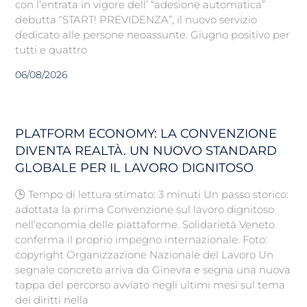
con l’entrata in vigore dell’ “adesione automatica”
debutta “START! PREVIDENZA”, il nuovo servizio
dedicato alle persone neoassunte. Giugno positivo per
tutti e quattro
06/08/2026
PLATFORM ECONOMY: LA CONVENZIONE
DIVENTA REALTÀ. UN NUOVO STANDARD
GLOBALE PER IL LAVORO DIGNITOSO
🕒 Tempo di lettura stimato: 3 minuti Un passo storico:
adottata la prima Convenzione sul lavoro dignitoso
nell’economia delle piattaforme. Solidarietà Veneto
conferma il proprio impegno internazionale. Foto:
copyright Organizzazione Nazionale del Lavoro Un
segnale concreto arriva da Ginevra e segna una nuova
tappa del percorso avviato negli ultimi mesi sul tema
dei diritti nella