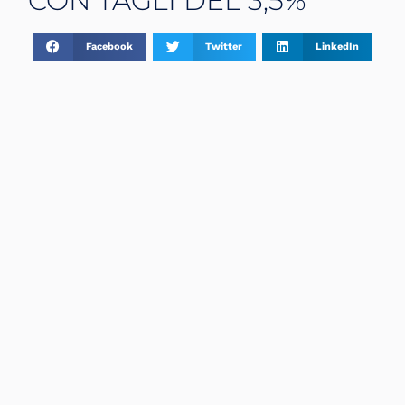
CON TAGLI DEL 3,5%
Facebook
Twitter
LinkedIn