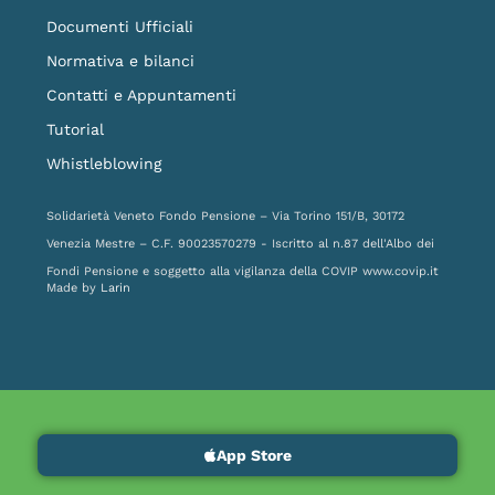
Documenti Ufficiali
Normativa e bilanci
Contatti e Appuntamenti
Tutorial
Whistleblowing
Solidarietà Veneto Fondo Pensione – Via Torino 151/B, 30172
Venezia Mestre – C.F. 90023570279 - Iscritto al n.87 dell'Albo dei
Fondi Pensione e soggetto alla vigilanza della COVIP
www.covip.it
Made by
Larin
App Store