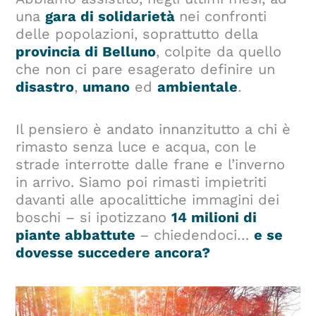
una
gara di solidarietà
nei confronti
delle popolazioni, soprattutto della
provincia di Belluno
, colpite da quello
che non ci pare esagerato definire un
disastro
,
umano
ed
ambientale
.
Il pensiero è andato innanzitutto a chi è
rimasto senza luce e acqua, con le
strade interrotte dalle frane e l’inverno
in arrivo. Siamo poi rimasti impietriti
davanti alle apocalittiche immagini dei
boschi – si ipotizzano
1
4 milioni di
piante abbattute
– chiedendoci…
e se
dovesse succedere ancora?