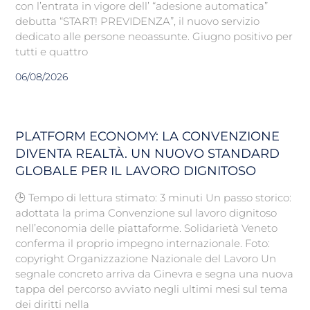
con l’entrata in vigore dell’ “adesione automatica”
debutta “START! PREVIDENZA”, il nuovo servizio
dedicato alle persone neoassunte. Giugno positivo per
tutti e quattro
06/08/2026
PLATFORM ECONOMY: LA CONVENZIONE
DIVENTA REALTÀ. UN NUOVO STANDARD
GLOBALE PER IL LAVORO DIGNITOSO
🕒 Tempo di lettura stimato: 3 minuti Un passo storico:
adottata la prima Convenzione sul lavoro dignitoso
nell’economia delle piattaforme. Solidarietà Veneto
conferma il proprio impegno internazionale. Foto:
copyright Organizzazione Nazionale del Lavoro Un
segnale concreto arriva da Ginevra e segna una nuova
tappa del percorso avviato negli ultimi mesi sul tema
dei diritti nella