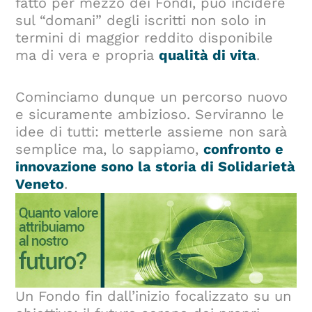
fatto per mezzo dei Fondi, può incidere
sul “domani” degli iscritti non solo in
termini di maggior reddito disponibile
ma di vera e propria
qualità di vita
.
Cominciamo dunque un percorso nuovo
e sicuramente ambizioso. Serviranno le
idee di tutti: metterle assieme non sarà
semplice ma, lo sappiamo,
confronto e
innovazione sono la storia di Solidarietà
Veneto
.
Un Fondo fin dall’inizio focalizzato su un