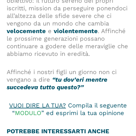
obiettivo: il futuro sereno dei propri
iscritti, mission da perseguire ponendoci
all’altezza delle sfide severe che ci
vengono da un mondo che cambia
velocemente
e
violentemente
. Affinché
le prossime generazioni possano
continuare a godere delle meraviglie che
abbiamo ricevuto in eredità.
Affinché i nostri figli un giorno non ci
vengano a dire
“
tu dov’eri mentre
succedeva tutto questo?”
VUOI DIRE LA TUA?
Compila il seguente
“
MODULO
” ed esprimi la tua opinione
POTREBBE INTERESSARTI ANCHE