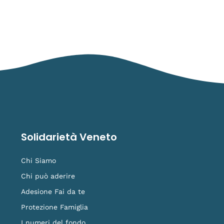
Solidarietà Veneto
Chi Siamo
Chi può aderire
Adesione Fai da te
Protezione Famiglia
I numeri del fondo