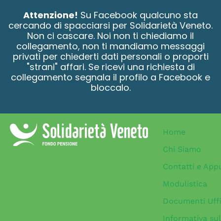
contenuto
Attenzione!
Su Facebook qualcuno sta
cercando di spacciarsi per Solidarietà Veneto.
Non ci cascare. Noi non ti chiediamo il
collegamento, non ti mandiamo messaggi
privati per chiederti dati personali o proporti
"strani" affari. Se ricevi una richiesta di
collegamento segnala il profilo a Facebook e
bloccalo.
Home
Chi Siamo
Contatti e App
Modulistica
Documenti Uffi
Informativa sul