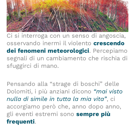
Ci si interroga con un senso di angoscia,
osservando inermi il violento
crescendo
dei fenomeni meteorologici
. Percepiamo
segnali di un cambiamento che rischia di
sfuggirci di mano.
Pensando alla “strage di boschi” delle
Dolomiti, i più anziani dicono
“mai visto
nulla di simile in tutta la mia vita”
, ci
accorgiamo però che, anno dopo anno,
gli eventi estremi sono
sempre più
frequenti
.