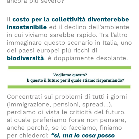
ancora più severo?
Il
costo per la collettività diventerebbe
insostenibile
ed il declino dell’ambiente
in cui viviamo sarebbe rapido. Tra l’altro
immaginare questo scenario in Italia, uno
dei paesi europei più ricchi di
biodiversità
, è doppiamente desolante.
Concentrati sui problemi di tutti i giorni
(immigrazione, pensioni, spread…),
perdiamo di vista le criticità del futuro,
al quale preferiamo forse non pensare,
anche perché, se lo facciamo, finiamo
per chiederci:
“si, ma io cosa posso