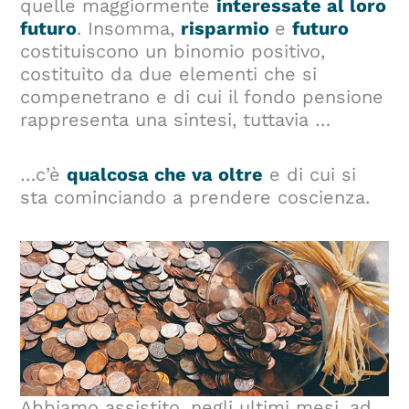
quelle maggiormente
interessate al loro
futuro
. Insomma,
risparmio
e
futuro
costituiscono un binomio positivo,
costituito da due elementi che si
compenetrano e di cui il fondo pensione
rappresenta una sintesi, tuttavia …
…c’è
qualcosa che va oltre
e di cui si
sta cominciando a prendere coscienza.
Abbiamo assistito, negli ultimi mesi, ad