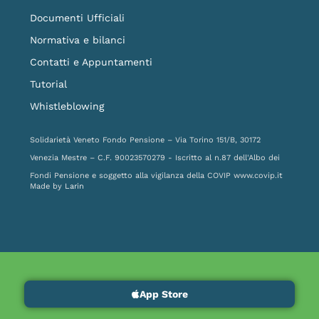
Documenti Ufficiali
Normativa e bilanci
Contatti e Appuntamenti
Tutorial
Whistleblowing
Solidarietà Veneto Fondo Pensione – Via Torino 151/B, 30172
Venezia Mestre – C.F. 90023570279 - Iscritto al n.87 dell'Albo dei
Fondi Pensione e soggetto alla vigilanza della COVIP
www.covip.it
Made by
Larin
App Store