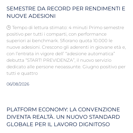
SEMESTRE DA RECORD PER RENDIMENTI E
NUOVE ADESIONI
🕒 Tempo di lettura stimato: 4 minuti Primo semestre
positivo per tutti i comparti, con performance
superiori ai benchmark. Sfiorano quota 10.000 le
nuove adesioni. Crescono gli aderenti in giovane età e,
con l’entrata in vigore dell’ “adesione automatica”
debutta “START! PREVIDENZA”, il nuovo servizio
dedicato alle persone neoassunte. Giugno positivo per
tutti e quattro
06/08/2026
PLATFORM ECONOMY: LA CONVENZIONE
DIVENTA REALTÀ. UN NUOVO STANDARD
GLOBALE PER IL LAVORO DIGNITOSO