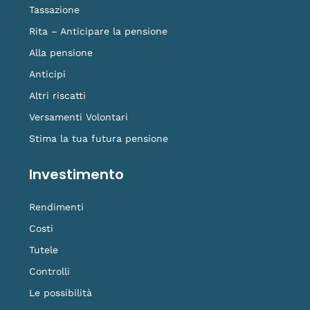
Tassazione
Rita – Anticipare la pensione
Alla pensione
Anticipi
Altri riscatti
Versamenti Volontari
Stima la tua futura pensione
Investimento
Rendimenti
Costi
Tutele
Controlli
Le possibilità