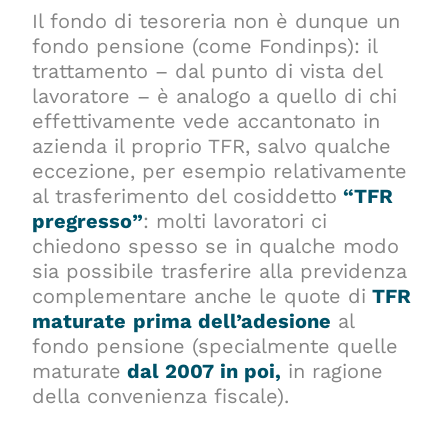
Il fondo di tesoreria non è dunque un
fondo pensione (come Fondinps): il
trattamento – dal punto di vista del
lavoratore – è analogo a quello di chi
effettivamente vede accantonato in
azienda il proprio TFR, salvo qualche
eccezione, per esempio relativamente
al trasferimento del cosiddetto
“TFR
pregresso”
: molti lavoratori ci
chiedono spesso se in qualche modo
sia possibile trasferire alla previdenza
complementare anche le quote di
TFR
maturate
prima dell’adesione
al
fondo pensione (specialmente quelle
maturate
dal 2007 i
n po
i,
in ragione
della convenienza fiscale).