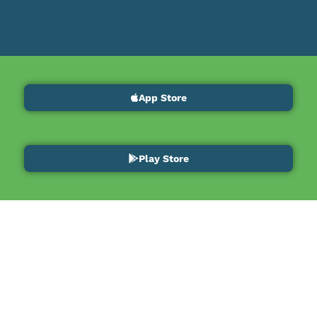
App Store
Play Store