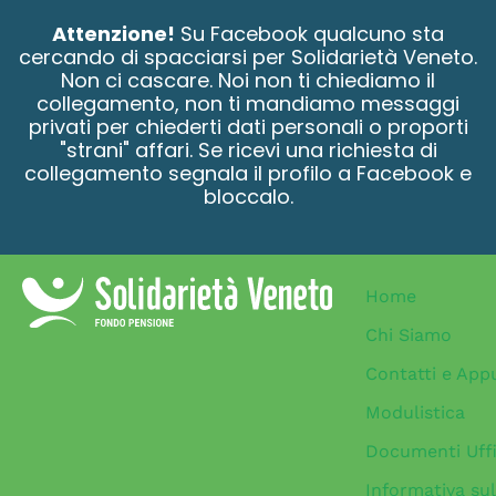
contenuto
Attenzione!
Su Facebook qualcuno sta
cercando di spacciarsi per Solidarietà Veneto.
Non ci cascare. Noi non ti chiediamo il
collegamento, non ti mandiamo messaggi
privati per chiederti dati personali o proporti
"strani" affari. Se ricevi una richiesta di
collegamento segnala il profilo a Facebook e
bloccalo.
Home
Chi Siamo
Contatti e App
Modulistica
Documenti Uffi
Informativa sul