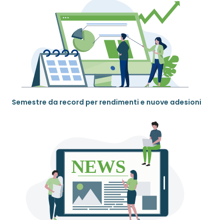
Semestre da record per rendimenti e nuove adesioni