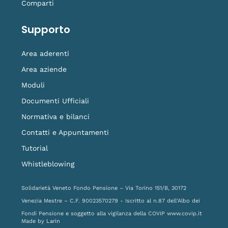
Comparti
Supporto
Area aderenti
Area aziende
Moduli
Documenti Ufficiali
Normativa e bilanci
Contatti e Appuntamenti
Tutorial
Whistleblowing
Solidarietà Veneto Fondo Pensione – Via Torino 151/B, 30172
Venezia Mestre – C.F. 90023570279 - Iscritto al n.87 dell'Albo dei
Fondi Pensione e soggetto alla vigilanza della COVIP
www.covip.it
Made by
Larin