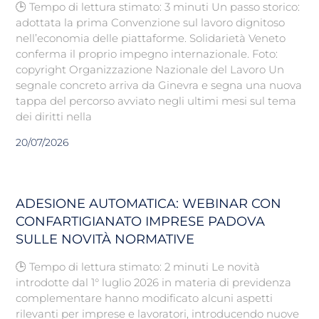
🕒 Tempo di lettura stimato: 3 minuti Un passo storico:
adottata la prima Convenzione sul lavoro dignitoso
nell’economia delle piattaforme. Solidarietà Veneto
conferma il proprio impegno internazionale. Foto:
copyright Organizzazione Nazionale del Lavoro Un
segnale concreto arriva da Ginevra e segna una nuova
tappa del percorso avviato negli ultimi mesi sul tema
dei diritti nella
20/07/2026
ADESIONE AUTOMATICA: WEBINAR CON
CONFARTIGIANATO IMPRESE PADOVA
SULLE NOVITÀ NORMATIVE
🕒 Tempo di lettura stimato: 2 minuti Le novità
introdotte dal 1° luglio 2026 in materia di previdenza
complementare hanno modificato alcuni aspetti
rilevanti per imprese e lavoratori, introducendo nuove