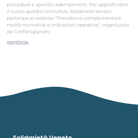
procedure e specifici adempimenti. Per approfondire
il nuovo quadro normativo, Solidarietà Veneto
partecipa al webinar “Previdenza complementare:
novità normative e indicazioni operative“, organizzato
da Confartigianato
15/07/2026
Solidarietà Veneto