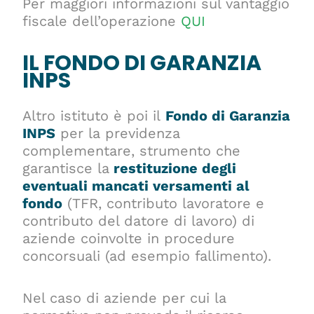
Per maggiori informazioni sul vantaggio
fiscale dell’operazione
QUI
IL FONDO DI GARANZIA
INPS
Altro istituto è poi il
Fondo di Garanzia
INPS
per la previdenza
complementare, strumento che
garantisce la
restituzione degli
eventuali mancati versamenti al
fondo
(TFR, contributo lavoratore e
contributo del datore di lavoro) di
aziende coinvolte in procedure
concorsuali (ad esempio fallimento).
Nel caso di aziende per cui la