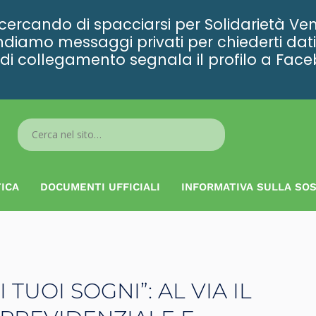
rcando di spacciarsi per Solidarietà Ven
diamo messaggi privati per chiederti dati 
ta di collegamento segnala il profilo a Fac
Search
...
ICA
DOCUMENTI UFFICIALI
INFORMATIVA SULLA SOS
 TUOI SOGNI”: AL VIA IL