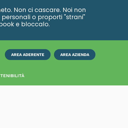
eto. Non ci cascare. Noi non
personali o proporti "strani"
ebook e bloccalo.
AREA ADERENTE
AREA AZIENDA
ISCRIVITI
SUBITO
TENIBILITÀ