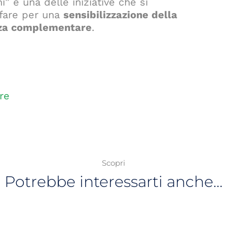
i” è una delle iniziative che si
lfare per una
sensibilizzazione della
nza complementare
.
re
Scopri
Potrebbe interessarti anche…