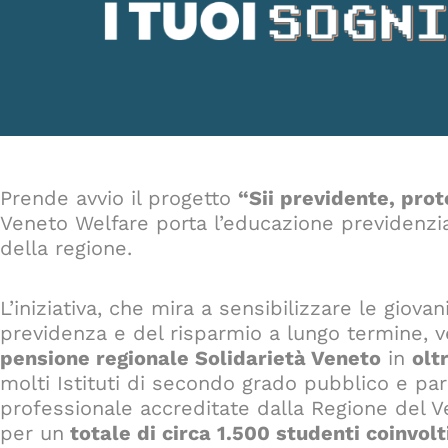
Prende avvio il progetto
“Sii previdente, prote
Veneto Welfare porta l’educazione previdenzial
della regione.
L’iniziativa, che mira a sensibilizzare le giova
previdenza e del risparmio a lungo termine, 
pensione regionale Solidarietà Veneto
in
olt
molti Istituti di secondo grado pubblico e par
professionale accreditate dalla Regione del Ven
per un
totale di circa 1.500 studenti coinvolt