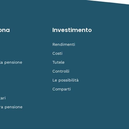
ona
Investimento
Rendimenti
Costi
 la pensione
Tutele
Controlli
Le possibilità
Comparti
ari
ra pensione