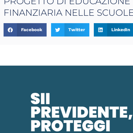
PROGETTO DI EDUCAZIONE 
FINANZIARIA NELLE SCUOL
Facebook
Twitter
LinkedIn