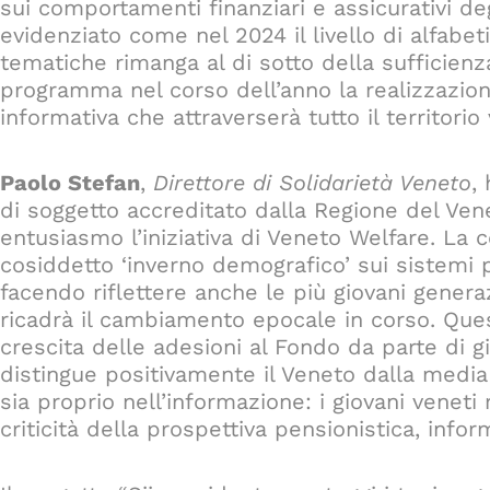
sui comportamenti finanziari e assicurativi degl
evidenziato come nel 2024 il livello di alfabet
tematiche rimanga al di sotto della sufficienz
programma nel corso dell’anno la realizzazi
informativa che attraverserà tutto il territorio
Paolo Stefan
,
Direttore di Solidarietà Veneto
,
di soggetto accreditato dalla Regione del Ven
entusiasmo l’iniziativa di Veneto Welfare. La c
cosiddetto ‘inverno demografico’ sui sistemi pe
facendo riflettere anche le più giovani gener
ricadrà il cambiamento epocale in corso. Ques
crescita delle adesioni al Fondo da parte di gi
distingue positivamente il Veneto dalla media
sia proprio nell’informazione: i giovani veneti 
criticità della prospettiva pensionistica, inf