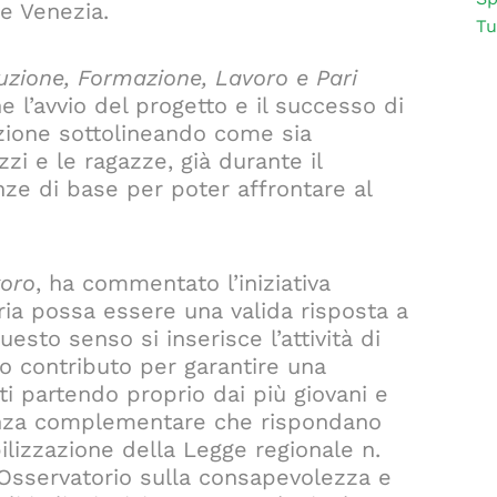
 e Venezia.
Tu
ruzione, Formazione, Lavoro e Pari
l’avvio del progetto e il successo di
izione sottolineando come sia
i e le ragazze, già durante il
ze di base per poter affrontare al
voro
, ha commentato l’iniziativa
ria possa essere una valida risposta a
sto senso si inserisce l’attività di
io contributo per garantire una
i partendo proprio dai più giovani e
idenza complementare che rispondano
ilizzazione della Legge regionale n.
l’Osservatorio sulla consapevolezza e