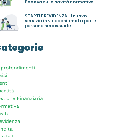
Padova sulle novità normative
START! PREVIDENZA: il nuovo
servizio in videochiamata per le
persone neoassunte
ategorie
profondimenti
visi
enti
scalità
stione Finanziaria
rmativa
vità
evidenza
ndita
ortelli