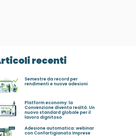
rticoli recenti
Semestre da record per
rendimenti e nuove adesioni
Platform economy: la
Convenzione diventa realtà. Un
nuovo standard globale per il
lavoro dignitoso
Adesione automatica: webinar
con Confartigianato Imprese