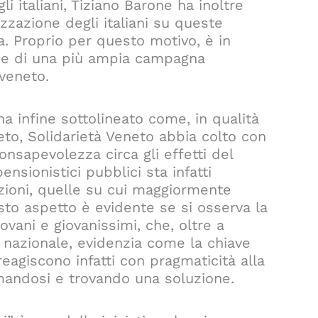
i italiani, Tiziano Barone ha inoltre
izzazione degli italiani su queste
a. Proprio per questo motivo, è in
one di una più ampia campagna
 veneto.
 ha infine sottolineato come, in qualità
eto, Solidarietà Veneto abbia colto con
onsapevolezza circa gli effetti del
nsionistici pubblici sta infatti
azioni, quelle su cui maggiormente
to aspetto è evidente se si osserva la
ovani e giovanissimi, che, oltre a
 nazionale, evidenzia come la chiave
reagiscono infatti con pragmaticità alla
ormandosi e trovando una soluzione.