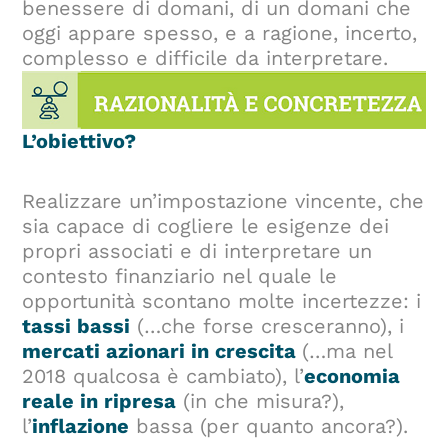
benessere di domani, di un domani che
oggi appare spesso, e a ragione, incerto,
complesso e difficile da interpretare.
L’obiettivo?
Realizzare un’impostazione vincente, che
sia capace di cogliere le esigenze dei
propri associati e di interpretare un
contesto finanziario nel quale le
opportunità scontano molte incertezze: i
tassi bassi
(…che forse cresceranno), i
mercati azionari in crescita
(…ma nel
2018 qualcosa è cambiato), l’
economia
reale in ripresa
(in che misura?),
l’
inflazione
bassa (per quanto ancora?).