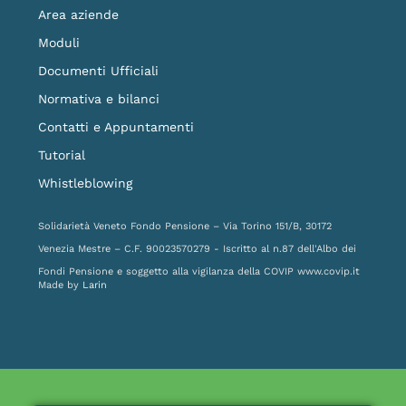
Area aziende
Moduli
Documenti Ufficiali
Normativa e bilanci
Contatti e Appuntamenti
Tutorial
Whistleblowing
Solidarietà Veneto Fondo Pensione – Via Torino 151/B, 30172
Venezia Mestre – C.F. 90023570279 - Iscritto al n.87 dell'Albo dei
Fondi Pensione e soggetto alla vigilanza della COVIP
www.covip.it
Made by
Larin