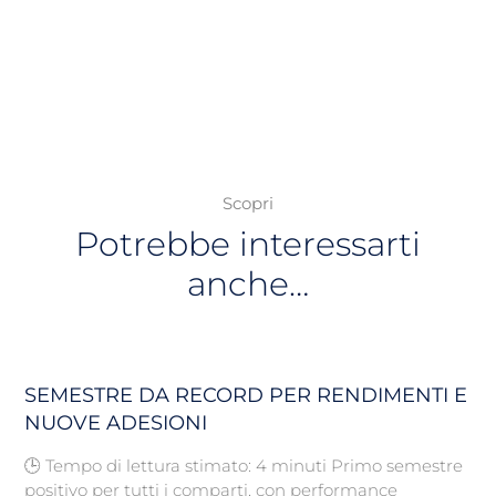
Scopri
Potrebbe interessarti
anche…
SEMESTRE DA RECORD PER RENDIMENTI E
NUOVE ADESIONI
🕒 Tempo di lettura stimato: 4 minuti Primo semestre
positivo per tutti i comparti, con performance