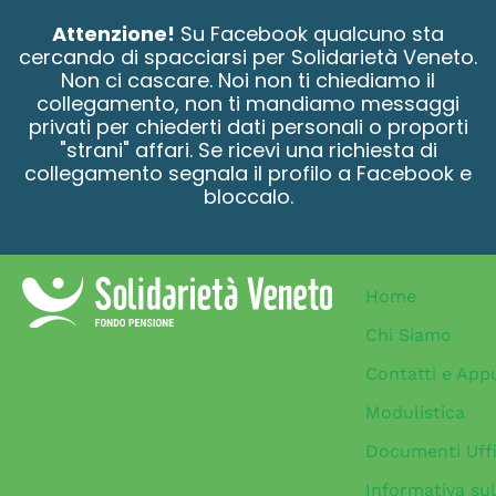
contenuto
Attenzione!
Su Facebook qualcuno sta
cercando di spacciarsi per Solidarietà Veneto.
Non ci cascare. Noi non ti chiediamo il
collegamento, non ti mandiamo messaggi
privati per chiederti dati personali o proporti
"strani" affari. Se ricevi una richiesta di
collegamento segnala il profilo a Facebook e
bloccalo.
Home
Chi Siamo
Contatti e App
Modulistica
Documenti Uffi
Informativa sul