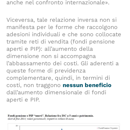
anche nel confronto internazionale».
Viceversa, tale relazione inversa non si
manifesta per le forme che raccolgono
adesioni individuali e che sono collocate
tramite reti di vendita (fondi pensione
aperti e PIP): all’aumento della
dimensione non si accompagna
l’abbassamento dei costi. Gli aderenti a
queste forme di previdenza
complementare, quindi, in termini di
costi, non traggono
nessun beneficio
dall’aumento dimensionale di fondi
aperti e PIP.