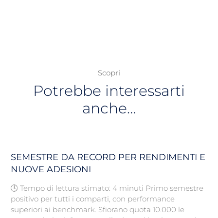
Scopri
Potrebbe interessarti
anche…
SEMESTRE DA RECORD PER RENDIMENTI E
NUOVE ADESIONI
🕒 Tempo di lettura stimato: 4 minuti Primo semestre
positivo per tutti i comparti, con performance
superiori ai benchmark. Sfiorano quota 10.000 le