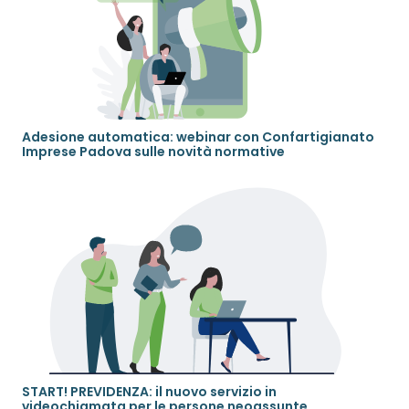
Adesione automatica: webinar con Confartigianato
Imprese Padova sulle novità normative
START! PREVIDENZA: il nuovo servizio in
videochiamata per le persone neoassunte