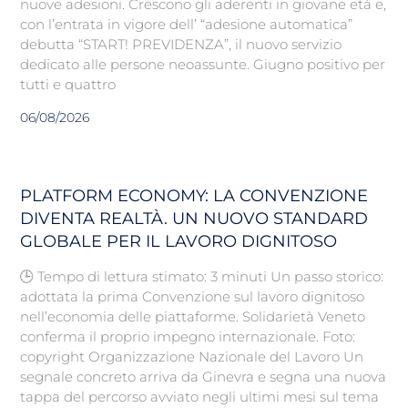
nuove adesioni. Crescono gli aderenti in giovane età e,
con l’entrata in vigore dell’ “adesione automatica”
debutta “START! PREVIDENZA”, il nuovo servizio
dedicato alle persone neoassunte. Giugno positivo per
tutti e quattro
06/08/2026
PLATFORM ECONOMY: LA CONVENZIONE
DIVENTA REALTÀ. UN NUOVO STANDARD
GLOBALE PER IL LAVORO DIGNITOSO
🕒 Tempo di lettura stimato: 3 minuti Un passo storico:
adottata la prima Convenzione sul lavoro dignitoso
nell’economia delle piattaforme. Solidarietà Veneto
conferma il proprio impegno internazionale. Foto:
copyright Organizzazione Nazionale del Lavoro Un
segnale concreto arriva da Ginevra e segna una nuova
tappa del percorso avviato negli ultimi mesi sul tema