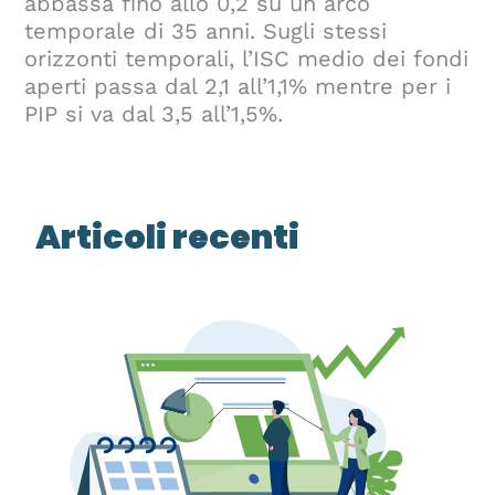
abbassa fino allo 0,2 su un arco
temporale di 35 anni. Sugli stessi
orizzonti temporali, l’ISC medio dei fondi
aperti passa dal 2,1 all’1,1% mentre per i
PIP si va dal 3,5 all’1,5%.
Articoli recenti