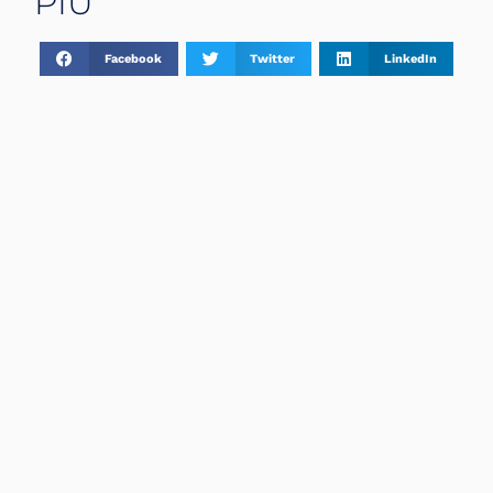
PIÙ
Facebook
Twitter
LinkedIn