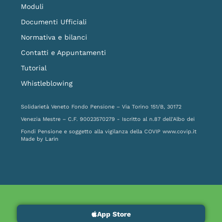
Moduli
Documenti Ufficiali
Normativa e bilanci
Contatti e Appuntamenti
Tutorial
Whistleblowing
Solidarietà Veneto Fondo Pensione – Via Torino 151/B, 30172
Venezia Mestre – C.F. 90023570279 - Iscritto al n.87 dell'Albo dei
Fondi Pensione e soggetto alla vigilanza della COVIP
www.covip.it
Made by
Larin
App Store