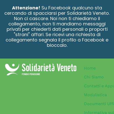
contenuto
Attenzione!
Su Facebook qualcuno sta
cercando di spacciarsi per Solidarietà Veneto.
Non ci cascare. Noi non ti chiediamo il
collegamento, non ti mandiamo messaggi
privati per chiederti dati personali o proporti
"strani" affari. Se ricevi una richiesta di
collegamento segnala il profilo a Facebook e
bloccalo.
Home
Chi Siamo
Contatti e App
Modulistica
Documenti Uffi
Informativa sul