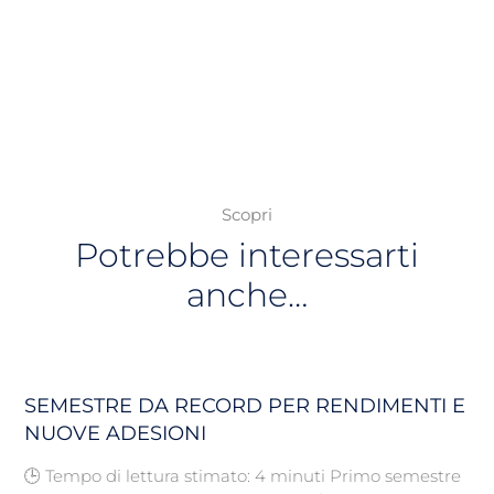
Scopri
Potrebbe interessarti
anche…
SEMESTRE DA RECORD PER RENDIMENTI E
NUOVE ADESIONI
🕒 Tempo di lettura stimato: 4 minuti Primo semestre