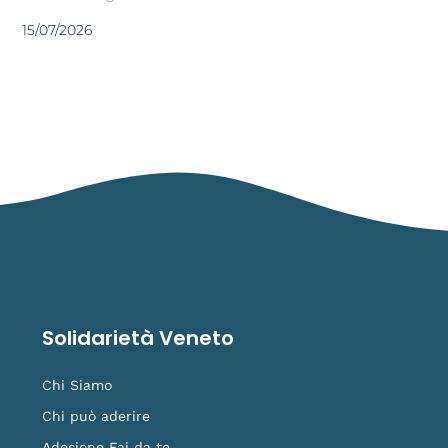
15/07/2026
Solidarietà Veneto
Chi Siamo
Chi può aderire
Adesione Fai da te