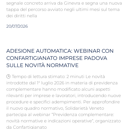
segnale concreto arriva da Ginevra e segna una nuova
tappa del percorso avviato negli ultimi mesi sul tema
dei diritti nella
20/07/2026
ADESIONE AUTOMATICA: WEBINAR CON
CONFARTIGIANATO IMPRESE PADOVA
SULLE NOVITÀ NORMATIVE
🕒 Tempo di lettura stimato: 2 minuti Le novità
introdotte dal 1° luglio 2026 in materia di previdenza
complementare hanno modificato alcuni aspetti
rilevanti per imprese e lavoratori, introducendo nuove
procedure e specifici adempimenti. Per approfondire
il nuovo quadro normativo, Solidarietà Veneto
partecipa al webinar “Previdenza complementare:
novità normative e indicazioni operative“, organizzato
da Confartigianato