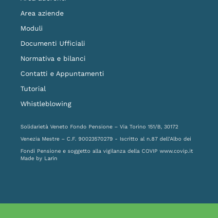
Area aziende
Moduli
Documenti Ufficiali
Normativa e bilanci
Contatti e Appuntamenti
Tutorial
Whistleblowing
Solidarietà Veneto Fondo Pensione – Via Torino 151/B, 30172
Venezia Mestre – C.F. 90023570279 - Iscritto al n.87 dell'Albo dei
Fondi Pensione e soggetto alla vigilanza della COVIP
www.covip.it
Made by
Larin