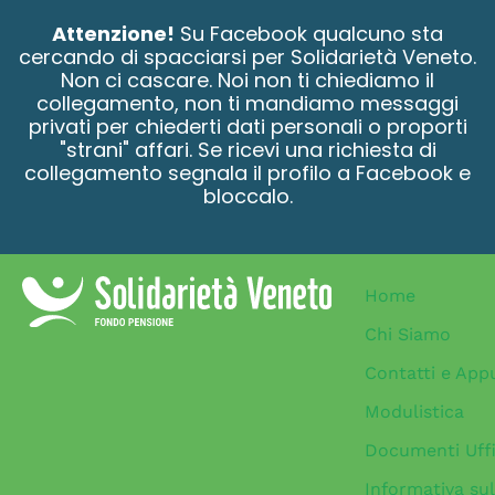
contenuto
Attenzione!
Su Facebook qualcuno sta
cercando di spacciarsi per Solidarietà Veneto.
Non ci cascare. Noi non ti chiediamo il
collegamento, non ti mandiamo messaggi
privati per chiederti dati personali o proporti
"strani" affari. Se ricevi una richiesta di
collegamento segnala il profilo a Facebook e
bloccalo.
Home
Chi Siamo
Contatti e App
Modulistica
Documenti Uffi
Informativa sul