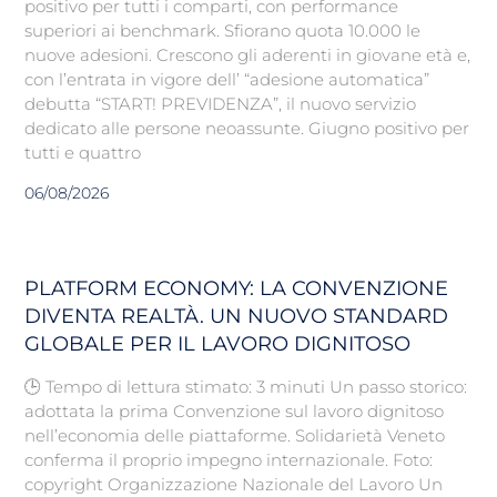
positivo per tutti i comparti, con performance
superiori ai benchmark. Sfiorano quota 10.000 le
nuove adesioni. Crescono gli aderenti in giovane età e,
con l’entrata in vigore dell’ “adesione automatica”
debutta “START! PREVIDENZA”, il nuovo servizio
dedicato alle persone neoassunte. Giugno positivo per
tutti e quattro
06/08/2026
PLATFORM ECONOMY: LA CONVENZIONE
DIVENTA REALTÀ. UN NUOVO STANDARD
GLOBALE PER IL LAVORO DIGNITOSO
🕒 Tempo di lettura stimato: 3 minuti Un passo storico:
adottata la prima Convenzione sul lavoro dignitoso
nell’economia delle piattaforme. Solidarietà Veneto
conferma il proprio impegno internazionale. Foto:
copyright Organizzazione Nazionale del Lavoro Un