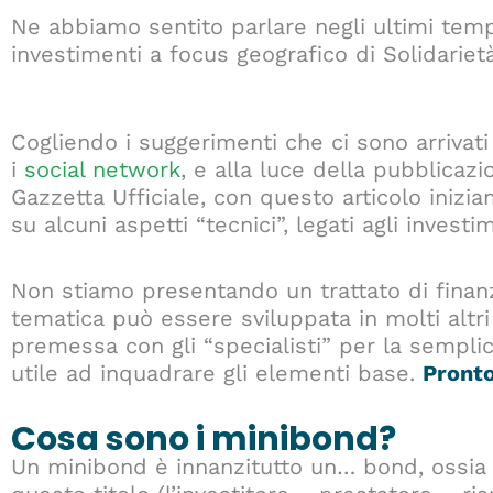
Ne abbiamo sentito parlare negli ultimi temp
investimenti a focus geografico di Solidari
Cogliendo i suggerimenti che ci sono arrivati
i
social network
, e alla luce della pubblicazi
Gazzetta Ufficiale, con questo articolo ini
su alcuni aspetti “tecnici”, legati agli investi
Non stiamo presentando un trattato di finanz
tematica può essere sviluppata in molti altri 
premessa con gli “specialisti” per la semplic
utile ad inquadrare gli elementi base.
Pronto
Cosa sono i minibond?
Un minibond è innanzitutto un… bond, ossi