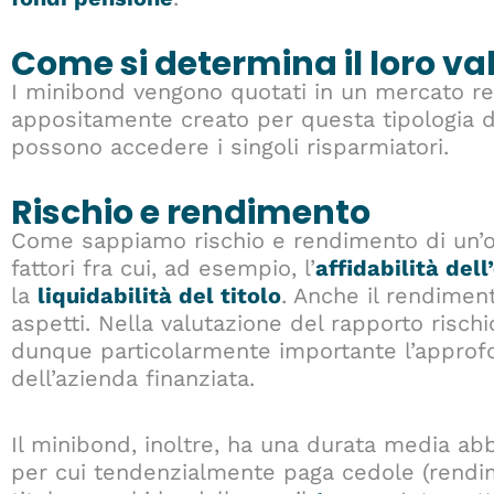
Come si determina il loro va
I minibond vengono quotati in un mercato re
appositamente creato per questa tipologia d
possono accedere i singoli risparmiatori.
Rischio e rendimento
Come sappiamo rischio e rendimento di un’o
fattori fra cui, ad esempio, l’
affidabilità del
la
liquidabilità del titolo
. Anche il rendime
aspetti. Nella valutazione del rapporto risc
dunque particolarmente importante l’approf
dell’azienda finanziata.
Il minibond, inoltre, ha una durata media a
per cui tendenzialmente paga cedole (rendime