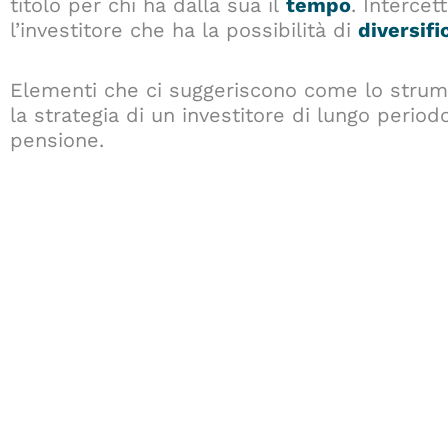
titolo per chi ha dalla sua il
tempo
. Intercet
l’investitore che ha la possibilità di
diversifi
Elementi che ci suggeriscono come lo stru
la strategia di un investitore di lungo perio
pensione.