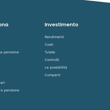
ona
Investimento
Rendimenti
Costi
 la pensione
Tutele
Controlli
Le possibilità
Comparti
ari
ra pensione