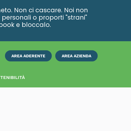
eto. Non ci cascare. Noi non
personali o proporti "strani"
ebook e bloccalo.
AREA ADERENTE
AREA AZIENDA
ISCRIVITI
SUBITO
TENIBILITÀ