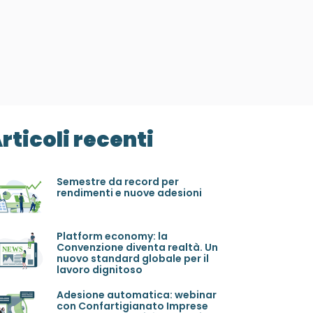
rticoli recenti
Semestre da record per
rendimenti e nuove adesioni
Platform economy: la
Convenzione diventa realtà. Un
nuovo standard globale per il
lavoro dignitoso
Adesione automatica: webinar
con Confartigianato Imprese