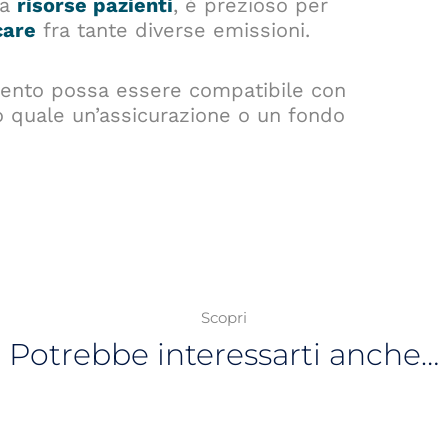
ta
risorse pazienti
, è prezioso per
care
fra tante diverse emissioni.
mento possa essere compatibile con
do quale un’assicurazione o un fondo
Scopri
Potrebbe interessarti anche…