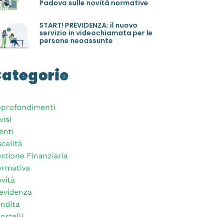
Padova sulle novità normative
START! PREVIDENZA: il nuovo
servizio in videochiamata per le
persone neoassunte
ategorie
profondimenti
visi
enti
scalità
stione Finanziaria
rmativa
vità
evidenza
ndita
ortelli