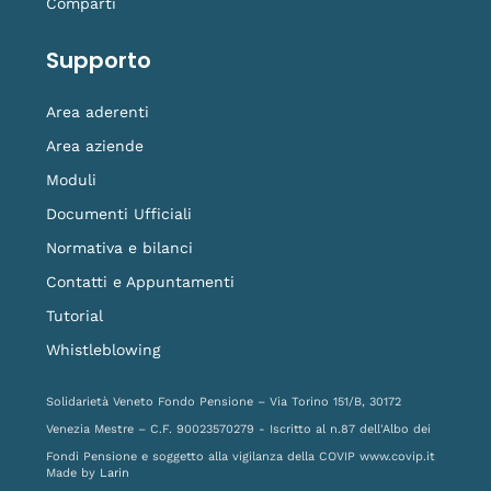
Comparti
Supporto
Area aderenti
Area aziende
Moduli
Documenti Ufficiali
Normativa e bilanci
Contatti e Appuntamenti
Tutorial
Whistleblowing
Solidarietà Veneto Fondo Pensione – Via Torino 151/B, 30172
Venezia Mestre – C.F. 90023570279 - Iscritto al n.87 dell'Albo dei
Fondi Pensione e soggetto alla vigilanza della COVIP
www.covip.it
Made by
Larin