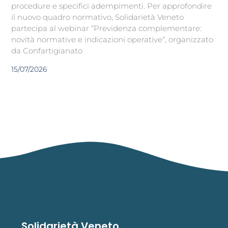
procedure e specifici adempimenti. Per approfondire
il nuovo quadro normativo, Solidarietà Veneto
partecipa al webinar “Previdenza complementare:
novità normative e indicazioni operative“, organizzato
da Confartigianato
15/07/2026
Solidarietà Veneto