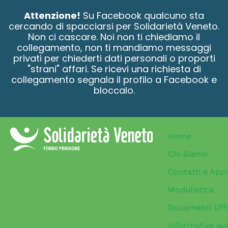
contenuto
Attenzione!
Su Facebook qualcuno sta
cercando di spacciarsi per Solidarietà Veneto.
Non ci cascare. Noi non ti chiediamo il
collegamento, non ti mandiamo messaggi
privati per chiederti dati personali o proporti
"strani" affari. Se ricevi una richiesta di
collegamento segnala il profilo a Facebook e
bloccalo.
Home
Chi Siamo
Contatti e App
Modulistica
Documenti Uffi
Informativa sul