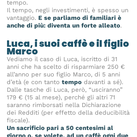
tempo.
Il tempo, negli investimenti, è spesso un
vantaggio.
E se parliamo di familiari è
anche di più: diventa un forte alleato
.
Luca, i suoi caffè e il figlio
Marco
Vediamo il caso di Luca, iscritto di 31
anni che ha scelto di risparmiare 250 €
all’anno per suo figlio Marco, di 5 anni
d’età (e con tanto
tempo
davanti a sé).
Dalle tasche di Luca, però, “usciranno”
179 € (15 al mese), perché gli altri 71
saranno rimborsati nella Dichiarazione
dei Redditi (per effetto della deducibilità
fiscale).
Un sacrificio pari a 50 centesimi al
giorno o, se volete, ad un caffè ogni due