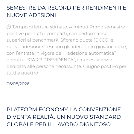
SEMESTRE DA RECORD PER RENDIMENTI E
NUOVE ADESIONI
🕒 Tempo di lettura stimato: 4 minuti Primo semestre
positivo per tutti i comparti, con performance
superiori ai benchmark. Sfiorano quota 10.000 le
nuove adesioni. Crescono gli aderenti in giovane età e,
con l’entrata in vigore dell’ “adesione automatica”
debutta “START! PREVIDENZA”, il nuovo servizio
dedicato alle persone neoassunte. Giugno positivo per
tutti e quattro
06/08/2026
PLATFORM ECONOMY: LA CONVENZIONE
DIVENTA REALTÀ. UN NUOVO STANDARD
GLOBALE PER IL LAVORO DIGNITOSO