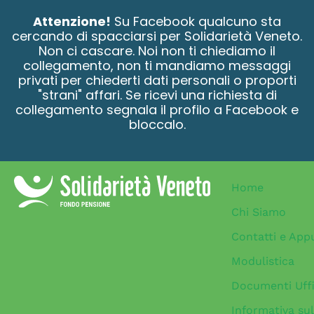
contenuto
Attenzione!
Su Facebook qualcuno sta
cercando di spacciarsi per Solidarietà Veneto.
Non ci cascare. Noi non ti chiediamo il
collegamento, non ti mandiamo messaggi
privati per chiederti dati personali o proporti
"strani" affari. Se ricevi una richiesta di
collegamento segnala il profilo a Facebook e
bloccalo.
Home
Chi Siamo
Contatti e App
Modulistica
Documenti Uffi
Informativa sul