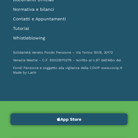
Normativa e bilanci
Contatti e Appuntamenti
Tutorial
Whistleblowing
Solidarietà Veneto Fondo Pensione – Via Torino 151/B, 30172
Venezia Mestre – C.F. 90023570279 - Iscritto al n.87 dell'Albo dei
Fondi Pensione e soggetto alla vigilanza della COVIP
www.covip.it
Made by
Larin
App Store