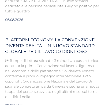
debutta “START! PREVIDENZA”, il nuovo servizio
dedicato alle persone neoassunte. Giugno positivo per
tutti e quattro
06/08/2026
PLATFORM ECONOMY: LA CONVENZIONE
DIVENTA REALTÀ. UN NUOVO STANDARD
GLOBALE PER IL LAVORO DIGNITOSO
🕒 Tempo di lettura stimato: 3 minuti Un passo storico:
adottata la prima Convenzione sul lavoro dignitoso
nell’economia delle piattaforme. Solidarietà Veneto
conferma il proprio impegno internazionale. Foto:
copyright Organizzazione Nazionale del Lavoro Un
segnale concreto arriva da Ginevra e segna una nuova
tappa del percorso avviato negli ultimi mesi sul tema
dei diritti nella