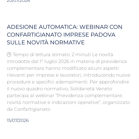
20/07/2026
ADESIONE AUTOMATICA: WEBINAR CON
CONFARTIGIANATO IMPRESE PADOVA
SULLE NOVITÀ NORMATIVE
🕒 Tempo di lettura stimato: 2 minuti Le novità
introdotte dal 1° luglio 2026 in materia di previdenza
complementare hanno modificato alcuni aspetti
rilevanti per imprese e lavoratori, introducendo nuove
procedure e specifici adempimenti. Per approfondire
il nuovo quadro normativo, Solidarietà Veneto
partecipa al webinar “Previdenza complementare:
novità normative e indicazioni operative“, organizzato
da Confartigianato
15/07/2026