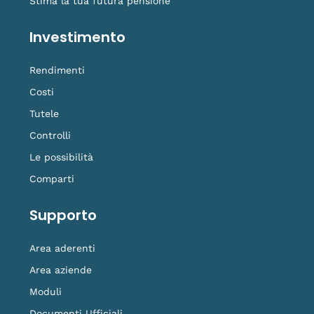
Stima la tua futura pensione
Investimento
Rendimenti
Costi
Tutele
Controlli
Le possibilità
Comparti
Supporto
Area aderenti
Area aziende
Moduli
Documenti Ufficiali