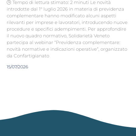
🕒 Tempo di lettura stimato: 2 minuti Le novità
introdotte dal 1° luglio 2026 in materia di previdenza
complementare hanno modificato alcuni aspetti
rilevanti per imprese e lavoratori, introducendo nuove
procedure e specifici adempimenti. Per approfondire
il nuovo quadro normativo, Solidarietà Veneto
partecipa al webinar “Previdenza complementare:
novità normative e indicazioni operative“, organizzato
da Confartigianato
15/07/2026