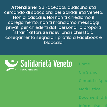
contenuto
Attenzione!
Su Facebook qualcuno sta
cercando di spacciarsi per Solidarietà Veneto.
Non ci cascare. Noi non ti chiediamo il
collegamento, non ti mandiamo messaggi
privati per chiederti dati personali o proporti
"strani" affari. Se ricevi una richiesta di
collegamento segnala il profilo a Facebook e
bloccalo.
Home
Chi Siamo
Contatti e App
Modulistica
Documenti Uffi
Informativa sul