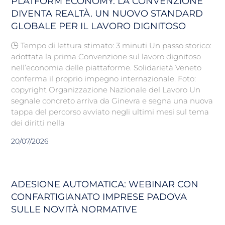
PLATFORM ECONOMY: LA CONVENZIONE
DIVENTA REALTÀ. UN NUOVO STANDARD
GLOBALE PER IL LAVORO DIGNITOSO
🕒 Tempo di lettura stimato: 3 minuti Un passo storico:
adottata la prima Convenzione sul lavoro dignitoso
nell’economia delle piattaforme. Solidarietà Veneto
conferma il proprio impegno internazionale. Foto:
copyright Organizzazione Nazionale del Lavoro Un
segnale concreto arriva da Ginevra e segna una nuova
tappa del percorso avviato negli ultimi mesi sul tema
dei diritti nella
20/07/2026
ADESIONE AUTOMATICA: WEBINAR CON
CONFARTIGIANATO IMPRESE PADOVA
SULLE NOVITÀ NORMATIVE