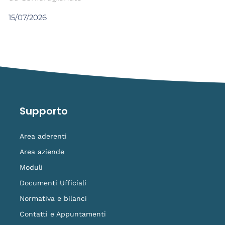
15/07/2026
Supporto
Area aderenti
Area aziende
Moduli
Documenti Ufficiali
Normativa e bilanci
Contatti e Appuntamenti