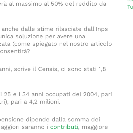
verà al massimo al 50% del reddito da
Tu
anche dalle stime rilasciate dall’Inps
l’unica soluzione per avere una
zata (come spiegato nel nostro articolo
consentirà?
 anni, scrive il Censis, ci sono stati 1,8
 i 25 e i 34 anni occupati del 2004, pari
i), pari a 4,2 milioni.
 pensione dipende dalla somma dei
Maggiori saranno i
contributi
, maggiore