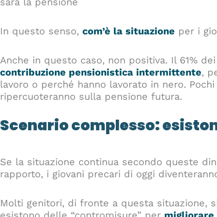
sarà la pensione
In questo senso,
com’è la situazione
per i gio
Anche in questo caso, non positiva. Il 61% dei
contribuzione pensionistica intermittente
, p
lavoro o perché hanno lavorato in nero. Pochi c
ripercuoteranno sulla pensione futura.
Scenario complesso: esiston
Se la situazione continua secondo queste din
rapporto, i giovani precari di oggi diventerann
Molti genitori, di fronte a questa situazione,
esistono delle “contromisure” per
migliorare