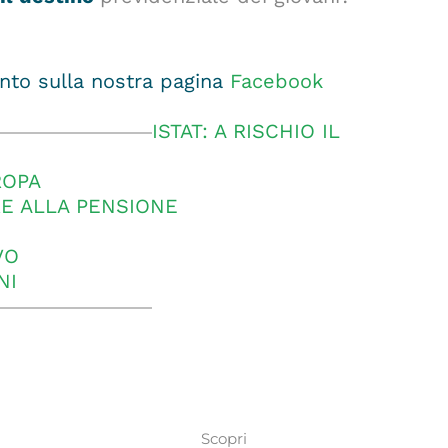
to sulla nostra pagina
Facebook
ISTAT: A RISCHIO IL
ROPA
RE ALLA PENSIONE
VO
NI
Scopri