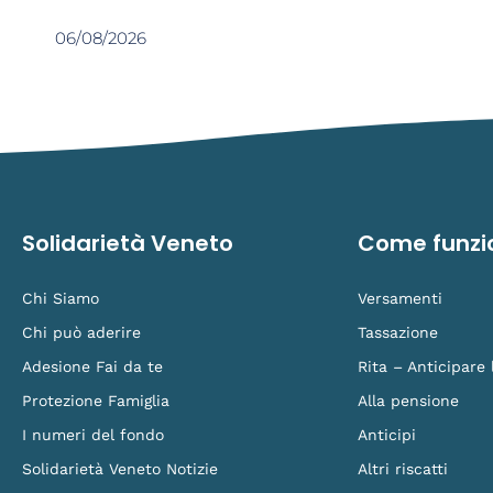
06/08/2026
Solidarietà Veneto
Come funzi
Chi Siamo
Versamenti
Chi può aderire
Tassazione
Adesione Fai da te
Rita – Anticipare
Protezione Famiglia
Alla pensione
I numeri del fondo
Anticipi
Solidarietà Veneto Notizie
Altri riscatti