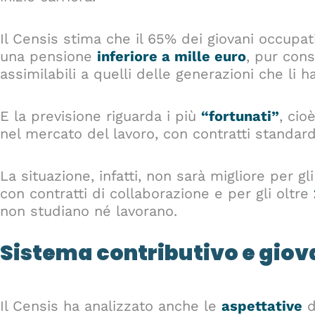
Il Censis stima che il 65% dei giovani occupat
una pensione
inferiore a mille euro
, pur con
assimilabili a quelli delle generazioni che li 
E la previsione riguarda i più
“fortunati”
, cio
nel mercato del lavoro, con contratti standard
La situazione, infatti, non sarà migliore per 
con contratti di collaborazione e per gli oltre
non studiano né lavorano.
Sistema contributivo e giova
Il Censis ha analizzato anche le
aspettative
d