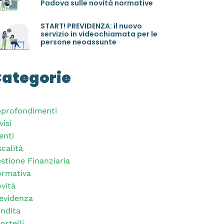
Padova sulle novità normative
START! PREVIDENZA: il nuovo
servizio in videochiamata per le
persone neoassunte
ategorie
profondimenti
visi
enti
scalità
stione Finanziaria
rmativa
vità
evidenza
ndita
ortelli