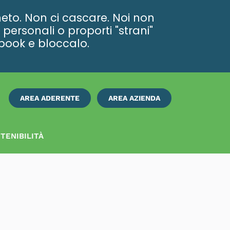
eto. Non ci cascare. Noi non
personali o proporti "strani"
ebook e bloccalo.
AREA ADERENTE
AREA AZIENDA
ISCRIVITI
SUBITO
TENIBILITÀ