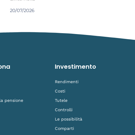
20/07/2026
ona
Investimento
Rendimenti
Costi
 la pensione
Tutele
Controlli
Le possibilità
Comparti