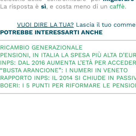
La risposta è
sì
, e costa meno di un
caffè
.
VUOI DIRE LA TUA?
Lascia il tuo commen
POTREBBE INTERESSARTI ANCHE
RICAMBIO GENERAZIONALE
PENSIONI, IN ITALIA LA SPESA PIÙ ALTA D’EU
INPS: DAL 2016 AUMENTA L’ETÀ PER ACCEDE
“BUSTA ARANCIONE”: I NUMERI IN VENETO
RAPPORTO INPS: IL 2014 SI CHIUDE IN PASSI
BOERI: I 5 PUNTI PER RIFORMARE LE PENSIO