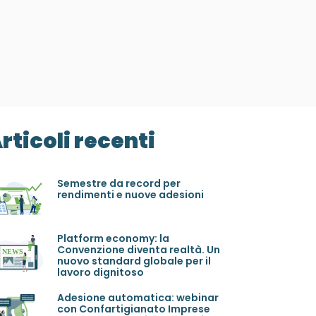
rticoli recenti
Semestre da record per
rendimenti e nuove adesioni
Platform economy: la
Convenzione diventa realtà. Un
nuovo standard globale per il
lavoro dignitoso
Adesione automatica: webinar
con Confartigianato Imprese