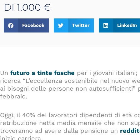
DI 1.000 €
Facebook
Twitter
LinkedIn
Un
futuro a tinte fosche
per i giovani italiani
ricerca “L’eccellenza sostenibile nel nuovo we
ai bisogni delle persone non autosufficienti”
febbraio.
Oggi, il 40% dei lavoratori dipendenti di età 
retribuzione netta media mensile che non supe
troveranno ad avere dalla pensione un
reddit
inizio carriera.