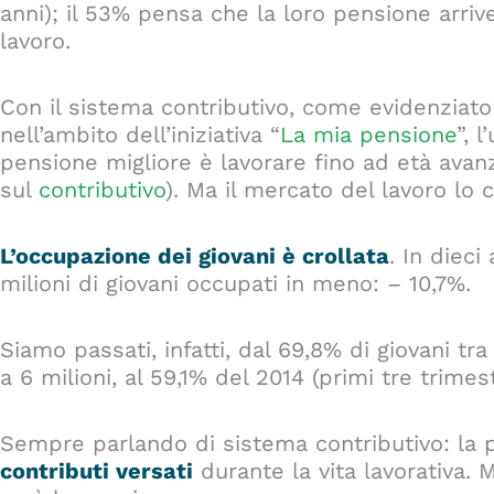
anni); il 53% pensa che la loro pensione arri
lavoro.
Con il sistema contributivo, come evidenziato 
nell’ambito dell’iniziativa “
La mia pensione
”, 
pensione migliore è lavorare fino ad età avan
sul
contributivo
). Ma il mercato del lavoro lo 
L’occupazione dei giovani è crollata
. In dieci
milioni di giovani occupati in meno: – 10,7%.
Siamo passati, infatti, dal 69,8% di giovani tra
a 6 milioni, al 59,1% del 2014 (primi tre trimestr
Sempre parlando di sistema contributivo: la
contributi versati
durante la vita lavorativa. 