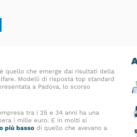
A
; è quello che emerge dai risultati della
lfare. Modelli di risposta top standard
 presentata a Padova, lo scorso
compresa tra i 25 e 34 anni ha una
ra i mille euro. E in molti si
o più basso
di quello che avevano a