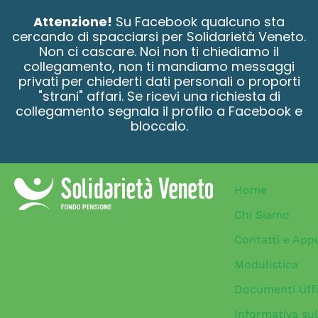
contenuto
Attenzione!
Su Facebook qualcuno sta
cercando di spacciarsi per Solidarietà Veneto.
Non ci cascare. Noi non ti chiediamo il
collegamento, non ti mandiamo messaggi
privati per chiederti dati personali o proporti
"strani" affari. Se ricevi una richiesta di
collegamento segnala il profilo a Facebook e
bloccalo.
Home
Chi Siamo
Contatti e App
Modulistica
Documenti Uffi
Informativa sul