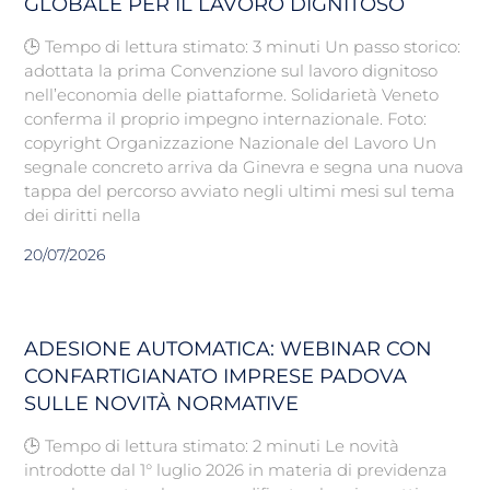
GLOBALE PER IL LAVORO DIGNITOSO
🕒 Tempo di lettura stimato: 3 minuti Un passo storico:
adottata la prima Convenzione sul lavoro dignitoso
nell’economia delle piattaforme. Solidarietà Veneto
conferma il proprio impegno internazionale. Foto:
copyright Organizzazione Nazionale del Lavoro Un
segnale concreto arriva da Ginevra e segna una nuova
tappa del percorso avviato negli ultimi mesi sul tema
dei diritti nella
20/07/2026
ADESIONE AUTOMATICA: WEBINAR CON
CONFARTIGIANATO IMPRESE PADOVA
SULLE NOVITÀ NORMATIVE
🕒 Tempo di lettura stimato: 2 minuti Le novità
introdotte dal 1° luglio 2026 in materia di previdenza