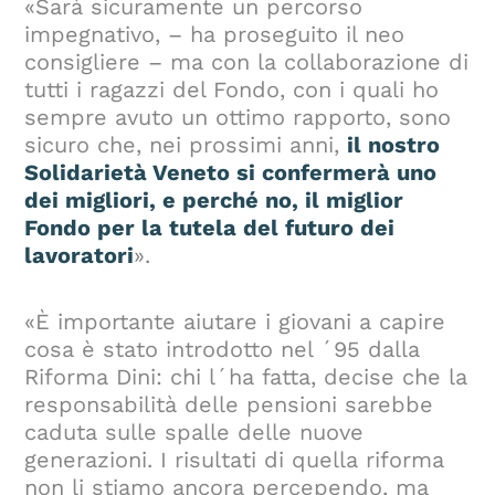
«Sarà sicuramente un percorso
impegnativo, – ha proseguito il neo
consigliere – ma con la collaborazione di
tutti i ragazzi del Fondo, con i quali ho
sempre avuto un ottimo rapporto, sono
sicuro che, nei prossimi anni,
il nostro
Solidarietà Veneto si confermerà uno
dei migliori, e perché no, il miglior
Fondo per la tutela del futuro dei
lavoratori
».
«È importante aiutare i giovani a capire
cosa è stato introdotto nel ´95 dalla
Riforma Dini: chi l´ha fatta, decise che la
responsabilità delle pensioni sarebbe
caduta sulle spalle delle nuove
generazioni. I risultati di quella riforma
non li stiamo ancora percependo, ma