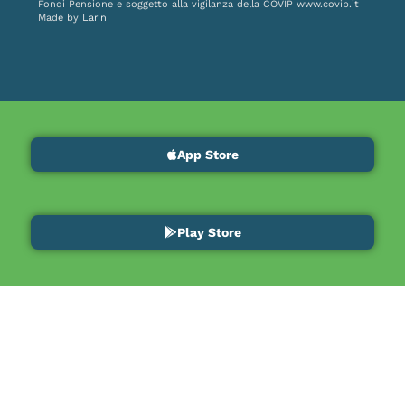
Fondi Pensione e soggetto alla vigilanza della COVIP
www.covip.it
Made by
Larin
App Store
Play Store