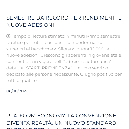
SEMESTRE DA RECORD PER RENDIMENTI E
NUOVE ADESIONI
🕒 Tempo di lettura stimato: 4 minuti Primo semestre
positivo per tutti i comparti, con performance
superiori ai benchmark. Sfiorano quota 10.000 le
nuove adesioni. Crescono gli aderenti in giovane età e,
con l’entrata in vigore dell’ “adesione automatica”
debutta “START! PREVIDENZA”, il nuovo servizio
dedicato alle persone neoassunte. Giugno positivo per
tutti e quattro
06/08/2026
PLATFORM ECONOMY: LA CONVENZIONE
DIVENTA REALTÀ. UN NUOVO STANDARD