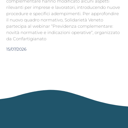
complementare hanno modificato alcuni aspetti
rilevanti per imprese e lavoratori, introducendo nuove
procedure e specifici adempimenti. Per approfondire
il nuovo quadro normativo, Solidarietà Veneto
partecipa al webinar “Previdenza complementare:
novità normative e indicazioni operative“, organizzato
da Confartigianato
15/07/2026