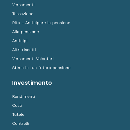
f
o
Versamenti
k
Tassazione
Rita – Anticipare la pensione
Alla pensione
Anticipi
Altri riscatti
Versamenti Volontari
Stima la tua futura pensione
Investimento
Rendimenti
Costi
Tutele
Controlli