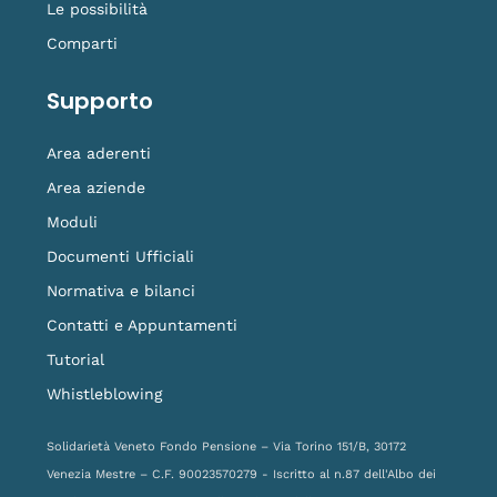
Le possibilità
Comparti
Supporto
Area aderenti
Area aziende
Moduli
Documenti Ufficiali
Normativa e bilanci
Contatti e Appuntamenti
Tutorial
Whistleblowing
Solidarietà Veneto Fondo Pensione – Via Torino 151/B, 30172
Venezia Mestre – C.F. 90023570279 - Iscritto al n.87 dell'Albo dei