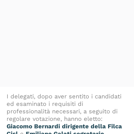
I delegati, dopo aver sentito i candidati
ed esaminato i requisiti di
professionalità necessari, a seguito di
regolare votazione, hanno eletto:
Giacomo Bernardi dirigente della Filca
Cisl
e
Emiliano Galati segretario