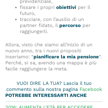
previdenziale,
fissare i propri
obiettivi
per il
futuro,
tracciare, con l’ausilio di un
partner fidato, il
percorso
per
raggiungerli.
Allora, visto che siamo all’inizio di un
nuovo anno, tra i nuovi propositi
inseriamo: “
pianificare la mia pensione
“.
Perché, si sa, avendo una mappa è più
facile raggiungere la meta.
VUOI DIRE LA TUA? Lascia il tuo
commento sulla nostra pagina
Facebook
POTREBBE INTERESSARTI ANCHE
2016: AUMENTA L’ETÀ PER ACCEDERE