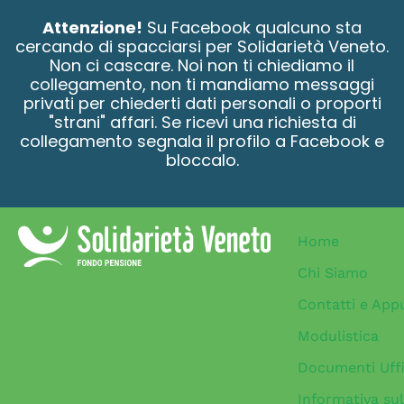
contenuto
Attenzione!
Su Facebook qualcuno sta
cercando di spacciarsi per Solidarietà Veneto.
Non ci cascare. Noi non ti chiediamo il
collegamento, non ti mandiamo messaggi
privati per chiederti dati personali o proporti
"strani" affari. Se ricevi una richiesta di
collegamento segnala il profilo a Facebook e
bloccalo.
Home
Chi Siamo
Contatti e App
Modulistica
Documenti Uffi
Informativa sul