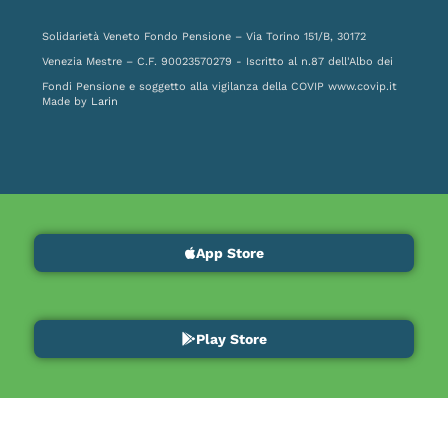
Solidarietà Veneto Fondo Pensione – Via Torino 151/B, 30172
Venezia Mestre – C.F. 90023570279 - Iscritto al n.87 dell'Albo dei
Fondi Pensione e soggetto alla vigilanza della COVIP
www.covip.it
Made by
Larin
App Store
Play Store