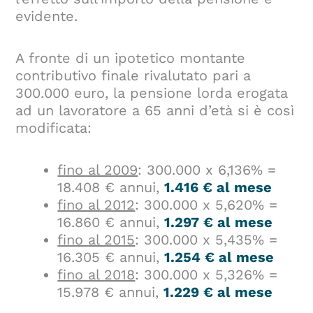
evidente.
A fronte di un ipotetico montante
contributivo finale rivalutato pari a
300.000 euro, la pensione lorda erogata
ad un lavoratore a 65 anni d’età si è così
modificata:
fino al 2009
: 300.000 x 6,136% =
18.408 € annui,
1.416 € al mese
fino al 2012
: 300.000 x 5,620% =
16.860 € annui,
1.297 € al mese
fino al 2015
: 300.000 x 5,435% =
16.305 € annui,
1.254 € al mese
fino al 2018
: 300.000 x 5,326% =
15.978 € annui,
1.229 € al mese