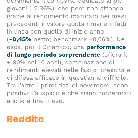
duramente il comparto dedicato ai più
giovani (-2.36%), che però non affonda:
grazie al rendimento maturato nei mesi
precedenti il valore quota rimane infatti
in linea con quello di inizio anno
(
-0,45%
netto; benchmark +0,06%). Ne
esce, per il Dinamico, una
performance
di lungo periodo sorprendente
(sfiora il
+ 80% nei 10 anni), combinazione di
rendimenti elevati nelle fasi di crescita e
di difesa efficace in quest’anno difficile.
Tra l’altro i primi dati di novembre, sono
positivi: l’auspicio è che siano confermati
anche a fine mese.
Reddito