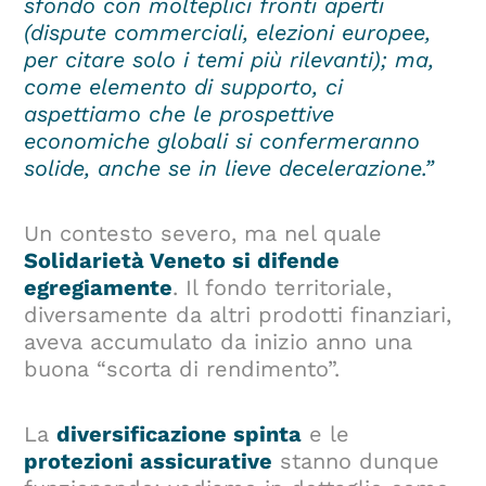
sfondo con molteplici fronti aperti
(dispute commerciali, elezioni europee,
per citare solo i temi più rilevanti); ma,
come elemento di supporto, ci
aspettiamo che le prospettive
economiche globali si confermeranno
solide, anche se in lieve decelerazione.”
Un contesto severo, ma nel quale
Solidarietà Veneto si difende
egregiamente
. Il fondo territoriale,
diversamente da altri prodotti finanziari,
aveva accumulato da inizio anno una
buona “scorta di rendimento”.
La
diversificazione spinta
e le
protezioni assicurative
stanno dunque