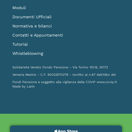
Moduli
Documenti Ufficiali
Normativa e bilanci
Contatti e Appuntamenti
Tutorial
Whistleblowing
Solidarietà Veneto Fondo Pensione – Via Torino 151/B, 30172
Venezia Mestre – C.F. 90023570279 - Iscritto al n.87 dell'Albo dei
Fondi Pensione e soggetto alla vigilanza della COVIP
www.covip.it
Made by
Larin
App Store