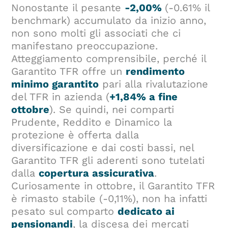
Nonostante il pesante
-2,00%
(-0.61% il
benchmark) accumulato da inizio anno,
non sono molti gli associati che ci
manifestano preoccupazione.
Atteggiamento comprensibile, perché il
Garantito TFR offre un
rendimento
minimo garantito
pari alla rivalutazione
del TFR in azienda (
+1,84% a fine
ottobre
). Se quindi, nei comparti
Prudente, Reddito e Dinamico la
protezione è offerta dalla
diversificazione e dai costi bassi, nel
Garantito TFR gli aderenti sono tutelati
dalla
copertura assicurativa
.
Curiosamente in ottobre, il Garantito TFR
è rimasto stabile (-0,11%), non ha infatti
pesato sul comparto
dedicato ai
pensionandi
, la discesa dei mercati