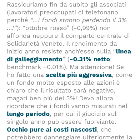
Rassicuriamo fin da subito gli associati
(lavoratori preoccupati ci telefonano
perché
“…i fondi stanno perdendo il 3%
…!”
): “ottobre rosso” (-0,99%) non
affonda neppure il comparto centrale di
Solidarietà Veneto. Il rendimento da
inizio anno resiste anch’esso sulla “
linea
di galleggiamento
” (
-0.31% netto
;
benchmark +0.01%). Ma attenzione! Se
ho fatto una
scelta più aggressiva
, come
un fondo molto esposto alle azioni è
chiaro che il risultato sarà negativo,
magari ben più del 3%! Devo allora
ricordare che i fondi vanno misurati nel
lungo periodo
, per cui il giudizio sul
singolo anno può essere fuorviante.
Occhio pure ai costi nascosti
, che
potrebbero danneggiare ulteriormente la