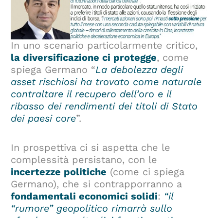
In uno scenario particolarmente critico,
la diversificazione ci protegge
, come
spiega Germano “
La debolezza degli
asset rischiosi ha trovato come naturale
contraltare il recupero dell’oro e il
ribasso dei rendimenti dei titoli di Stato
dei paesi core
”.
In prospettiva ci si aspetta che le
complessità persistano, con le
incertezze politiche
(come ci spiega
Germano), che si contrapporranno a
fondamentali economici solidi
:
“il
“rumore” geopolitico rimarrà sullo