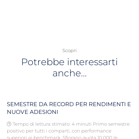
Scopri
Potrebbe interessarti
anche…
SEMESTRE DA RECORD PER RENDIMENTI E
NUOVE ADESIONI
🕒 Tempo di lettura stimato: 4 minuti Primo semestre
positivo per tutti i comparti, con performance
superiori ai benchmark. Sfiorano quota 10.000 le