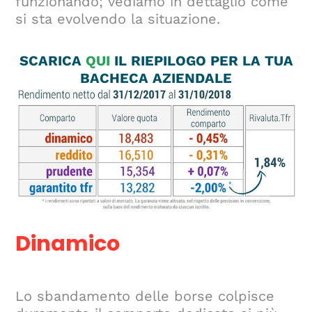
funzionando; vediamo in dettaglio come
si sta evolvendo la situazione.
SCARICA
QUI
IL RIEPILOGO PER LA TUA
BACHECA AZIENDALE
Dinamico
Lo sbandamento delle borse colpisce