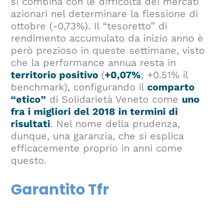
si combina con le difficoltà dei mercati
azionari nel determinare la flessione di
ottobre (-0,73%). Il “tesoretto” di
rendimento accumulato da inizio anno è
però prezioso in queste settimane, visto
che la performance annua resta in
territorio positivo
(
+0,07%
; +0.51% il
benchmark), configurando il
comparto
“etico”
di Solidarietà Veneto come
uno
fra i migliori del 2018 in termini di
risultati
. Nel nome della prudenza,
dunque, una garanzia, che si esplica
efficacemente proprio in anni come
questo.
Garantito Tfr