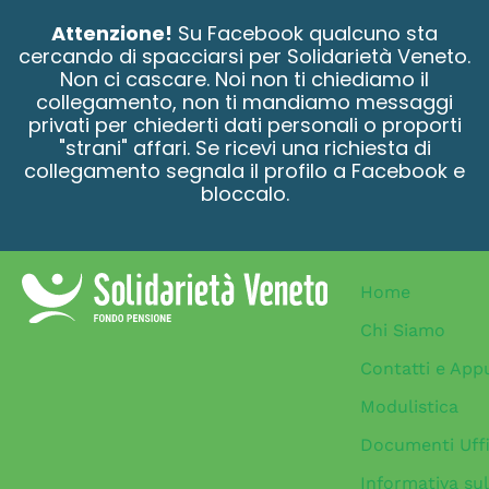
contenuto
Attenzione!
Su Facebook qualcuno sta
cercando di spacciarsi per Solidarietà Veneto.
Non ci cascare. Noi non ti chiediamo il
collegamento, non ti mandiamo messaggi
privati per chiederti dati personali o proporti
"strani" affari. Se ricevi una richiesta di
collegamento segnala il profilo a Facebook e
bloccalo.
Home
Chi Siamo
Contatti e App
Modulistica
Documenti Uffi
Informativa sul