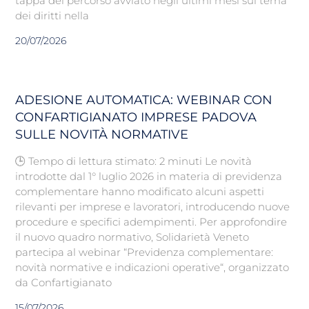
tappa del percorso avviato negli ultimi mesi sul tema
dei diritti nella
20/07/2026
ADESIONE AUTOMATICA: WEBINAR CON
CONFARTIGIANATO IMPRESE PADOVA
SULLE NOVITÀ NORMATIVE
🕒 Tempo di lettura stimato: 2 minuti Le novità
introdotte dal 1° luglio 2026 in materia di previdenza
complementare hanno modificato alcuni aspetti
rilevanti per imprese e lavoratori, introducendo nuove
procedure e specifici adempimenti. Per approfondire
il nuovo quadro normativo, Solidarietà Veneto
partecipa al webinar “Previdenza complementare:
novità normative e indicazioni operative“, organizzato
da Confartigianato
15/07/2026