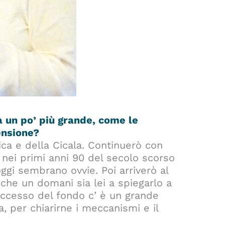
 un po’ più grande, come le
ensione?
ica e della Cicala. Continuerò con
 nei primi anni 90 del secolo scorso
ggi sembrano ovvie. Poi arriverò al
 che un domani sia lei a spiegarlo a
uccesso del fondo c’ è un grande
, per chiarirne i meccanismi e il