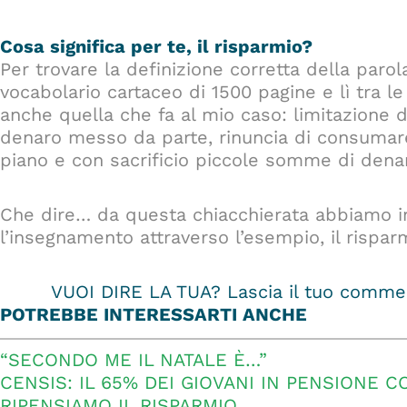
Cosa significa per te, il risparmio?
Per trovare la definizione corretta della parol
vocabolario cartaceo di 1500 pagine e lì tra le
anche quella che fa al mio caso: limitazione 
denaro messo da parte, rinuncia di consumare
piano e con sacrificio piccole somme di dena
Che dire… da questa chiacchierata abbiamo im
l’insegnamento attraverso l’esempio, il rispar
VUOI DIRE LA TUA? Lascia il tuo commen
POTREBBE INTERESSARTI ANCHE
“SECONDO ME IL NATALE È…”
CENSIS: IL 65% DEI GIOVANI IN PENSIONE C
RIPENSIAMO IL RISPARMIO