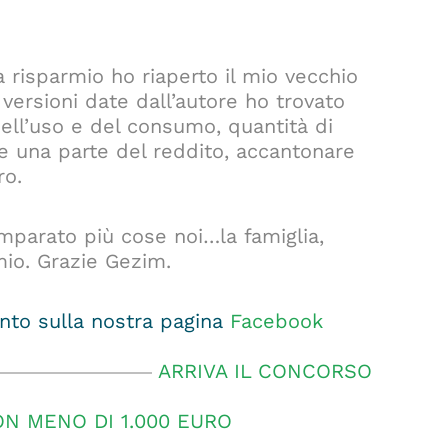
a risparmio ho riaperto il mio vecchio
 versioni date dall’autore ho trovato
dell’uso e del consumo, quantità di
 una parte del reddito, accantonare
ro.
parato più cose noi…la famiglia,
mio. Grazie Gezim.
to sulla nostra pagina
Facebook
ARRIVA IL CONCORSO
ON MENO DI 1.000 EURO