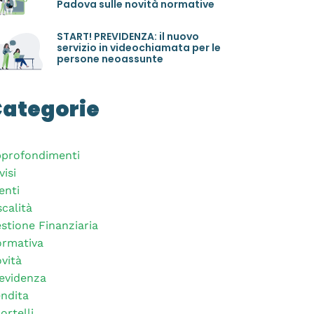
Padova sulle novità normative
START! PREVIDENZA: il nuovo
servizio in videochiamata per le
persone neoassunte
ategorie
profondimenti
visi
enti
scalità
stione Finanziaria
rmativa
vità
evidenza
ndita
ortelli