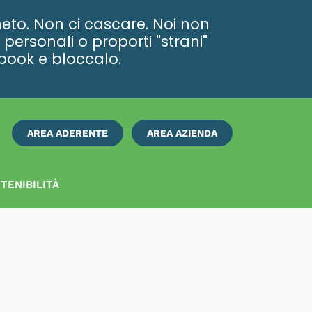
eto. Non ci cascare. Noi non
personali o proporti "strani"
ebook e bloccalo.
AREA ADERENTE
AREA AZIENDA
ISCRIVITI
SUBITO
TENIBILITÀ