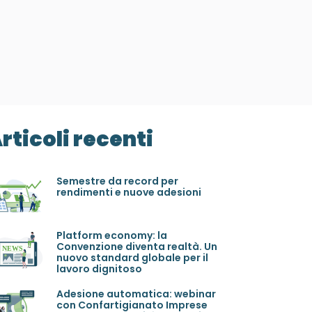
rticoli recenti
Semestre da record per
rendimenti e nuove adesioni
Platform economy: la
Convenzione diventa realtà. Un
nuovo standard globale per il
lavoro dignitoso
Adesione automatica: webinar
con Confartigianato Imprese