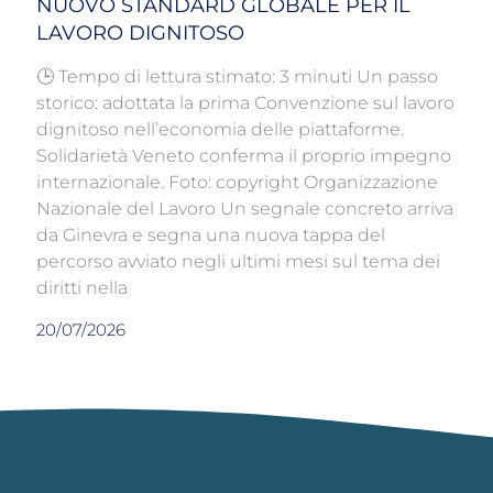
NUOVO STANDARD GLOBALE PER IL
LAVORO DIGNITOSO
🕒 Tempo di lettura stimato: 3 minuti Un passo
storico: adottata la prima Convenzione sul lavoro
dignitoso nell’economia delle piattaforme.
Solidarietà Veneto conferma il proprio impegno
internazionale. Foto: copyright Organizzazione
Nazionale del Lavoro Un segnale concreto arriva
da Ginevra e segna una nuova tappa del
percorso avviato negli ultimi mesi sul tema dei
diritti nella
20/07/2026