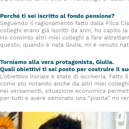
Perché ti sei iscritto al fondo pensione?
Seguendo il ragionamento fatto dalla Filca Cis
colleghi erano già iscritti da anni, ho capito 
Ho convinto altri miei colleghi a fare altrettant
questo, quando è nata Giulia, mi è venuto natu
Torniamo alla vera protagonista, Giulia.
Quali obiettivi ti sei posto per costruire il 
L’obiettivo iniziale è stato di iscriverla. Fatto 
come sto notando anche da altri miei colleghi
nei versamenti, situazione economica permet
per tutti e avere seminato una “pianta” mi rend