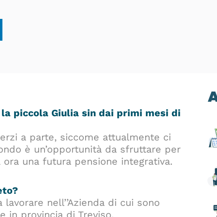
A
la piccola Giulia sin dai primi mesi di
herzi a parte, siccome attualmente ci
ondo è un’opportunità da sfruttare per
a ora una futura pensione integrativa.
eto?
lavorare nell’’Azienda di cui sono
 in provincia di Treviso.