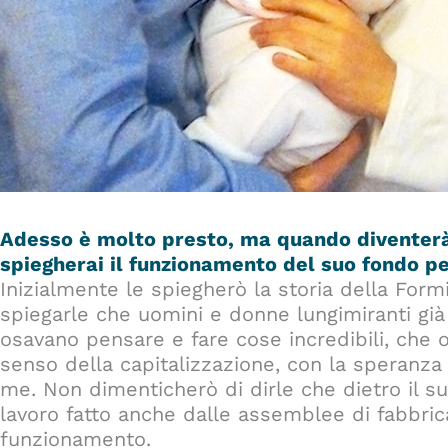
Adesso è molto presto, ma quando diventerà
spiegherai il funzionamento del suo fondo p
Inizialmente le spiegherò la storia della Form
spiegarle che uomini e donne lungimiranti già
osavano pensare e fare cose incredibili, che o
senso della capitalizzazione, con la speranza
me. Non dimenticherò di dirle che dietro il s
lavoro fatto anche dalle assemblee di fabbrica
funzionamento.