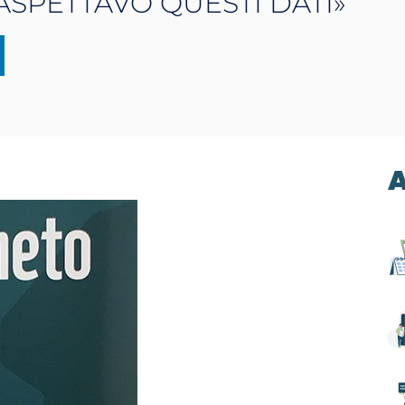
ASPETTAVO QUESTI DATI»
A