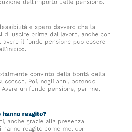
iduzione dell’importo delle pensioni».
lessibilità e spero davvero che la
 di uscire prima dal lavoro, anche con
, avere il fondo pensione può essere
l’inizio».
otalmente convinto della bontà della
ccesso. Poi, negli anni, potendo
à. Avere un fondo pensione, per me,
e hanno reagito?
ti, anche grazie alla presenza
ghi hanno reagito come me, con