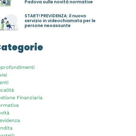
Padova sulle novità normative
START! PREVIDENZA: il nuovo
servizio in videochiamata per le
persone neoassunte
ategorie
profondimenti
visi
enti
scalità
stione Finanziaria
rmativa
vità
evidenza
ndita
ortelli