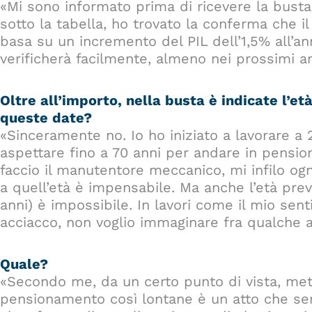
«Mi sono informato prima di ricevere la busta
sotto la tabella, ho trovato la conferma che il
basa su un incremento del PIL dell’1,5% all’a
verificherà facilmente, almeno nei prossimi an
Oltre all’importo, nella busta è indicate l’e
queste date?
«Sinceramente no. Io ho iniziato a lavorare a 
aspettare fino a 70 anni per andare in pensione
faccio il manutentore meccanico, mi infilo ogn
a quell’età è impensabile. Ma anche l’età prev
anni) è impossibile. In lavori come il mio sent
acciacco, non voglio immaginare fra qualche a
Quale?
«Secondo me, da un certo punto di vista, mette
pensionamento così lontane è un atto che serv