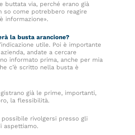
e buttata via, perché erano già
on so come potrebbero reagire
’è informazione».
verà la busta arancione?
indicazione utile. Poi è importante
in azienda, andate a cercare
 sono informato prima, anche per mia
he c’è scritto nella busta è
egistrano già le prime, importanti,
o, la flessibilità.
possibile rivolgersi presso gli
Ti aspettiamo.