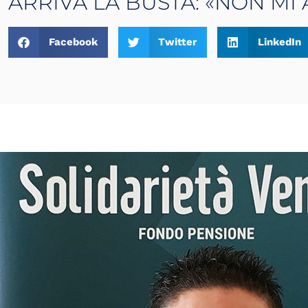
ARRIVA LA BUSTA: «NON MI 
Facebook
Twitter
LinkedIn