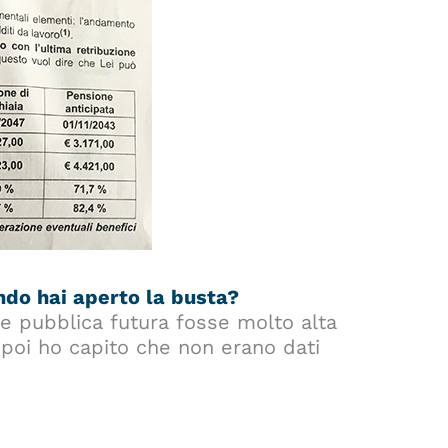
ndo hai aperto la busta?
e pubblica futura fosse molto alta
a poi ho capito che non erano dati