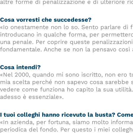
altre forme di penalizzazione e di ulteriore r
Cosa vorresti che succedesse?
«Io onestamente non lo so. Sento parlare di f
introducano in qualche forma, per permetterci
una penale. Per coprire queste penalizzazioni
fondamentale. Anche se non la pensavo così al
Cosa intendi?
«Nel 2000, quando mi sono iscritto, non ero t
mia scelta perché non sapevo cosa sarebbe su
vedere come funziona ho capito la sua utilit
adesso è essenziale».
I tuoi colleghi hanno ricevuto la busta? Com
«In azienda, per fortuna, siamo molto informa
periodica del fondo. Per questo i miei colle