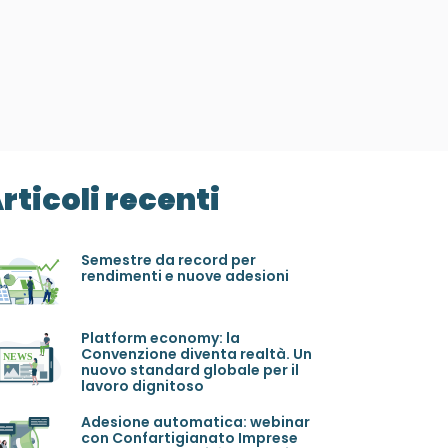
rticoli recenti
Semestre da record per
rendimenti e nuove adesioni
Platform economy: la
Convenzione diventa realtà. Un
nuovo standard globale per il
lavoro dignitoso
Adesione automatica: webinar
con Confartigianato Imprese