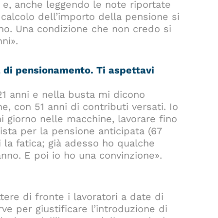
 e, anche leggendo le note riportate
 calcolo dell’importo della pensione si
nno. Una condizione che non credo si
ni».
tà di pensionamento. Ti aspettavi
21 anni e nella busta mi dicono
, con 51 anni di contributi versati. Io
i giorno nelle macchine, lavorare fino
ista per la pensione anticipata (67
i la fatica; già adesso ho qualche
nno. E poi io ho una convinzione».
re di fronte i lavoratori a date di
e per giustificare l’introduzione di