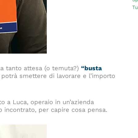
Tu
la tanto attesa (o temuta?)
“busta
i potrà smettere di lavorare e l’importo
to a Luca, operaio in un’azienda
o incontrato, per capire cosa pensa.