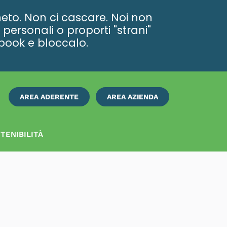
eto. Non ci cascare. Noi non
personali o proporti "strani"
ebook e bloccalo.
AREA ADERENTE
AREA AZIENDA
ISCRIVITI
SUBITO
TENIBILITÀ