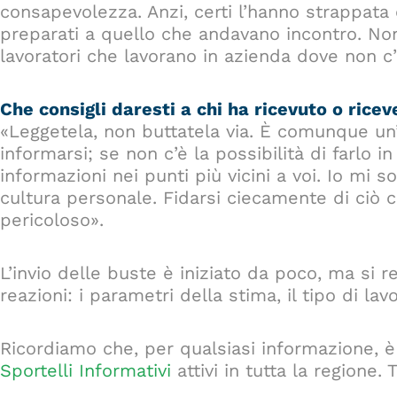
consapevolezza. Anzi, certi l’hanno strappata 
preparati a quello che andavano incontro. N
lavoratori che lavorano in azienda dove non c
Che consigli daresti a chi ha ricevuto o rice
«Leggetela, non buttatela via. È comunque un’
informarsi; se non c’è la possibilità di farlo 
informazioni nei punti più vicini a voi. Io mi
cultura personale. Fidarsi ciecamente di ciò c
pericoloso».
L’invio delle buste è iniziato da poco, ma si r
reazioni: i parametri della stima, il tipo di lavor
Ricordiamo che, per qualsiasi informazione, è 
Sportelli Informativi
attivi in tutta la regione. 