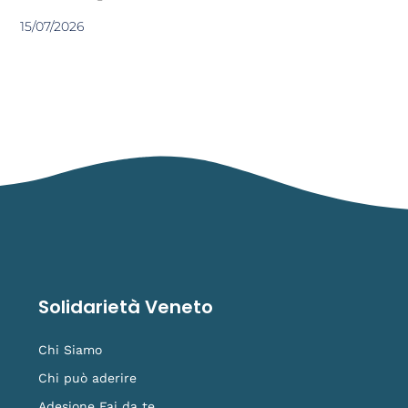
15/07/2026
Solidarietà Veneto
Chi Siamo
Chi può aderire
Adesione Fai da te