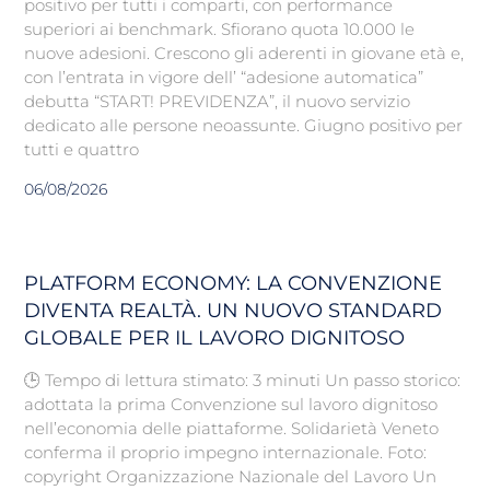
positivo per tutti i comparti, con performance
superiori ai benchmark. Sfiorano quota 10.000 le
nuove adesioni. Crescono gli aderenti in giovane età e,
con l’entrata in vigore dell’ “adesione automatica”
debutta “START! PREVIDENZA”, il nuovo servizio
dedicato alle persone neoassunte. Giugno positivo per
tutti e quattro
06/08/2026
PLATFORM ECONOMY: LA CONVENZIONE
DIVENTA REALTÀ. UN NUOVO STANDARD
GLOBALE PER IL LAVORO DIGNITOSO
🕒 Tempo di lettura stimato: 3 minuti Un passo storico:
adottata la prima Convenzione sul lavoro dignitoso
nell’economia delle piattaforme. Solidarietà Veneto
conferma il proprio impegno internazionale. Foto:
copyright Organizzazione Nazionale del Lavoro Un