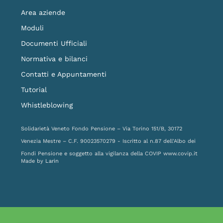
Area aziende
Moduli
Documenti Ufficiali
Normativa e bilanci
Contatti e Appuntamenti
Tutorial
Whistleblowing
Solidarietà Veneto Fondo Pensione – Via Torino 151/B, 30172
Venezia Mestre – C.F. 90023570279 - Iscritto al n.87 dell'Albo dei
Fondi Pensione e soggetto alla vigilanza della COVIP
www.covip.it
Made by
Larin