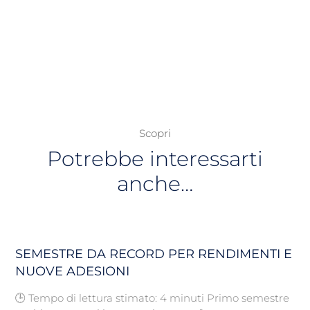
Scopri
Potrebbe interessarti
anche…
SEMESTRE DA RECORD PER RENDIMENTI E
NUOVE ADESIONI
🕒 Tempo di lettura stimato: 4 minuti Primo semestre