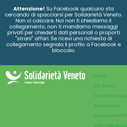
contenuto
Attenzione!
Su Facebook qualcuno sta
cercando di spacciarsi per Solidarietà Veneto.
Non ci cascare. Noi non ti chiediamo il
collegamento, non ti mandiamo messaggi
privati per chiederti dati personali o proporti
"strani" affari. Se ricevi una richiesta di
collegamento segnala il profilo a Facebook e
bloccalo.
Home
Chi Siamo
Contatti e App
Modulistica
Documenti Uffi
Informativa sul