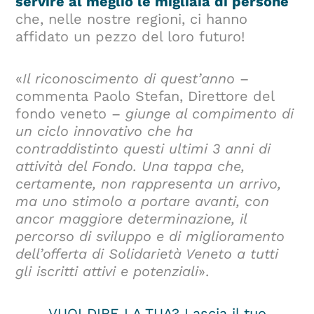
servire al meglio le migliaia di persone
che, nelle nostre regioni, ci hanno
affidato un pezzo del loro futuro!
«
Il riconoscimento di quest’anno
–
commenta Paolo Stefan, Direttore del
fondo veneto –
giunge al compimento di
un ciclo innovativo che ha
contraddistinto questi ultimi 3 anni di
attività del Fondo. Una tappa che,
certamente, non rappresenta un arrivo,
ma uno stimolo a portare avanti, con
ancor maggiore determinazione, il
percorso di sviluppo e di miglioramento
dell’offerta di Solidarietà Veneto a tutti
gli iscritti attivi e potenziali
».
VUOI DIRE LA TUA?
Lascia il tuo