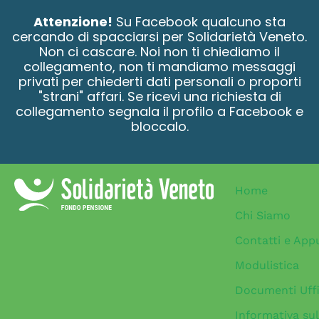
contenuto
Attenzione!
Su Facebook qualcuno sta
cercando di spacciarsi per Solidarietà Veneto.
Non ci cascare. Noi non ti chiediamo il
collegamento, non ti mandiamo messaggi
privati per chiederti dati personali o proporti
"strani" affari. Se ricevi una richiesta di
collegamento segnala il profilo a Facebook e
bloccalo.
Home
Chi Siamo
Contatti e App
Modulistica
Documenti Uffi
Informativa sul