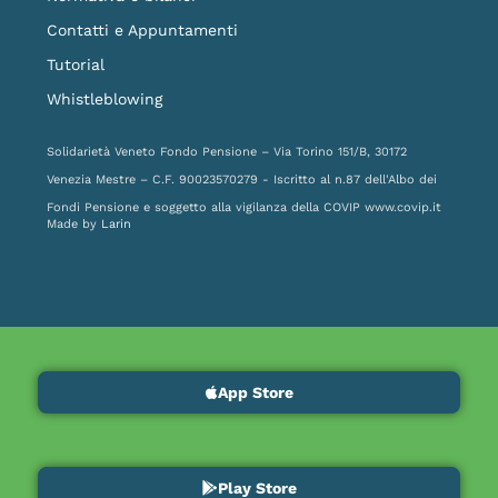
Contatti e Appuntamenti
Tutorial
Whistleblowing
Solidarietà Veneto Fondo Pensione – Via Torino 151/B, 30172
Venezia Mestre – C.F. 90023570279 - Iscritto al n.87 dell'Albo dei
Fondi Pensione e soggetto alla vigilanza della COVIP
www.covip.it
Made by
Larin
App Store
Play Store