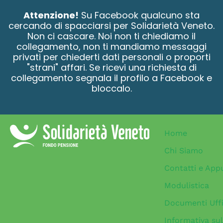
contenuto
Attenzione!
Su Facebook qualcuno sta
cercando di spacciarsi per Solidarietà Veneto.
Non ci cascare. Noi non ti chiediamo il
collegamento, non ti mandiamo messaggi
privati per chiederti dati personali o proporti
"strani" affari. Se ricevi una richiesta di
collegamento segnala il profilo a Facebook e
bloccalo.
Home
Chi Siamo
Contatti e App
Modulistica
Documenti Uffi
Informativa sul