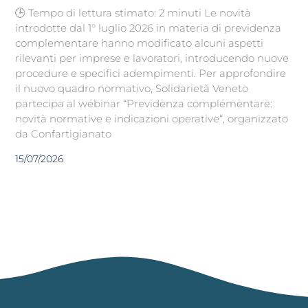
🕒 Tempo di lettura stimato: 2 minuti Le novità
introdotte dal 1° luglio 2026 in materia di previdenza
complementare hanno modificato alcuni aspetti
rilevanti per imprese e lavoratori, introducendo nuove
procedure e specifici adempimenti. Per approfondire
il nuovo quadro normativo, Solidarietà Veneto
partecipa al webinar “Previdenza complementare:
novità normative e indicazioni operative“, organizzato
da Confartigianato
15/07/2026