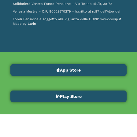
Solidarietà Veneto Fondo Pensione – Via Torino 151/B, 30172
Venezia Mestre – C.F. 90023570279 - Iscritto al n.87 dell'Albo dei
Fondi Pensione e soggetto alla vigilanza della COVIP
www.covip.it
Made by
Larin
App Store
Play Store