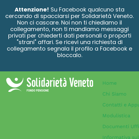
contenuto
Attenzione!
Su Facebook qualcuno sta
cercando di spacciarsi per Solidarietà Veneto.
Non ci cascare. Noi non ti chiediamo il
collegamento, non ti mandiamo messaggi
privati per chiederti dati personali o proporti
"strani" affari. Se ricevi una richiesta di
collegamento segnala il profilo a Facebook e
bloccalo.
Home
Chi Siamo
Contatti e App
Modulistica
Documenti Uffi
Informativa sul