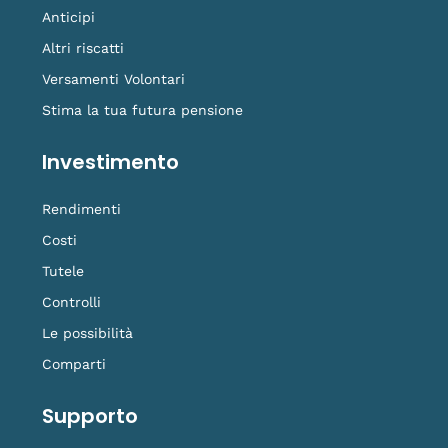
Anticipi
Altri riscatti
Versamenti Volontari
Stima la tua futura pensione
Investimento
Rendimenti
Costi
Tutele
Controlli
Le possibilità
Comparti
Supporto