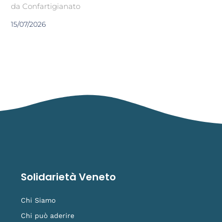
da Confartigianato
15/07/2026
Solidarietà Veneto
Chi Siamo
Chi può aderire