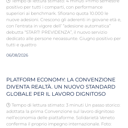
🕒 Tempo di lettura stimato: 4 minuti Primo semestre
positivo per tutti i comparti, con performance
superiori ai benchmark. Sfiorano quota 10.000 le
nuove adesioni. Crescono gli aderenti in giovane età e,
con l’entrata in vigore dell’ “adesione automatica”
debutta “START! PREVIDENZA”, il nuovo servizio
dedicato alle persone neoassunte. Giugno positivo per
tutti e quattro
06/08/2026
PLATFORM ECONOMY: LA CONVENZIONE
DIVENTA REALTÀ. UN NUOVO STANDARD
GLOBALE PER IL LAVORO DIGNITOSO
🕒 Tempo di lettura stimato: 3 minuti Un passo storico:
adottata la prima Convenzione sul lavoro dignitoso
nell’economia delle piattaforme. Solidarietà Veneto
conferma il proprio impegno internazionale. Foto: