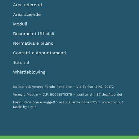
Area aderenti
Area aziende
Moduli
Documenti Ufficiali
Normativa e bilanci
Contatti e Appuntamenti
Tutorial
Whistleblowing
Solidarietà Veneto Fondo Pensione – Via Torino 151/B, 30172
Venezia Mestre – C.F. 90023570279 - Iscritto al n.87 dell'Albo dei
Fondi Pensione e soggetto alla vigilanza della COVIP
www.covip.it
Made by
Larin