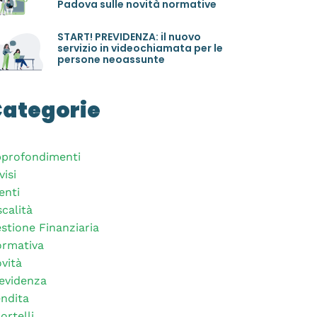
Padova sulle novità normative
START! PREVIDENZA: il nuovo
servizio in videochiamata per le
persone neoassunte
ategorie
profondimenti
visi
enti
scalità
stione Finanziaria
rmativa
vità
evidenza
ndita
ortelli