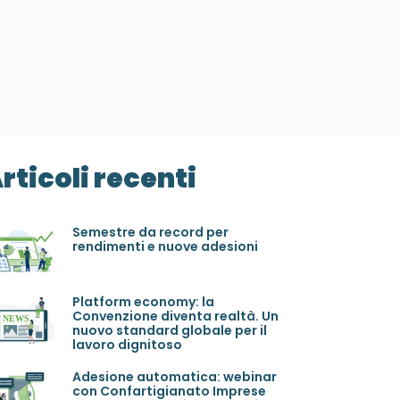
rticoli recenti
Semestre da record per
rendimenti e nuove adesioni
Platform economy: la
Convenzione diventa realtà. Un
nuovo standard globale per il
lavoro dignitoso
Adesione automatica: webinar
con Confartigianato Imprese