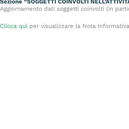
Sezione “SOGGETTI COINVOLTI NELL’ATTIVIT
Aggiornamento dati soggetti coinvolti (in part
Clicca qui
per visualizzare la Nota Informativ