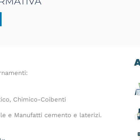
RMATIVA
A
rnamenti:
ico, Chimico-Coibenti
e e Manufatti cemento e laterizi.