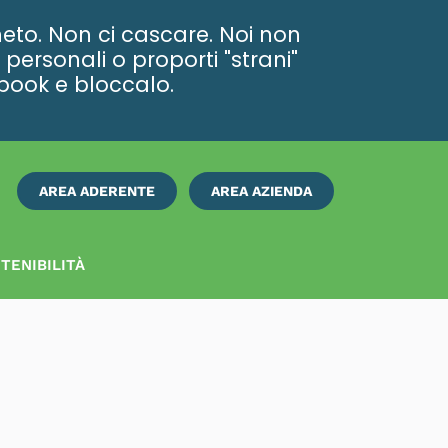
eto. Non ci cascare. Noi non
personali o proporti "strani"
ebook e bloccalo.
AREA ADERENTE
AREA AZIENDA
ISCRIVITI
SUBITO
TENIBILITÀ