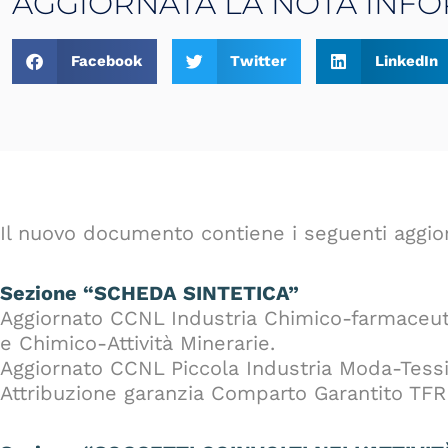
AGGIORNATA LA NOTA INFO
Facebook
Twitter
LinkedIn
Il nuovo documento contiene i seguenti aggio
Sezione “SCHEDA SINTETICA”
Aggiornato CCNL Industria Chimico-farmaceut
e Chimico-Attività Minerarie.
Aggiornato CCNL Piccola Industria Moda-Tessil
Attribuzione garanzia Comparto Garantito TFR