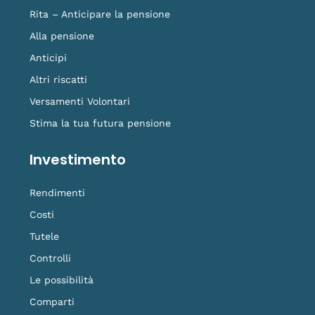
Rita – Anticipare la pensione
Alla pensione
Anticipi
Altri riscatti
Versamenti Volontari
Stima la tua futura pensione
Investimento
Rendimenti
Costi
Tutele
Controlli
Le possibilità
Comparti