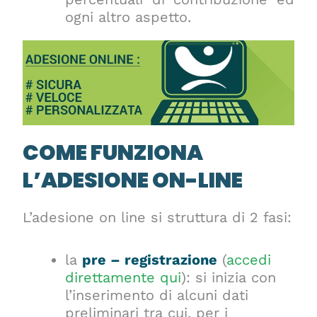
ogni altro aspetto.
COME FUNZIONA
L’ADESIONE ON-LINE
L’adesione on line si struttura di 2 fasi:
la
pre – registrazione
(
accedi
direttamente qui
): si inizia con
l’inserimento di alcuni dati
preliminari tra cui, per i