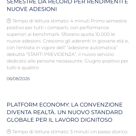
SEMESTRE DA RECORD PER RENDIMENTI E
NUOVE ADESIONI
🕒 Tempo di lettura stimato: 4 minuti Primo semestre
positivo per tutti i comparti, con performance
superiori ai benchmark. Sfiorano quota 10.000 le
nuove adesioni. Crescono gli aderenti in giovane età e,
con l’entrata in vigore dell’ “adesione automatica”
debutta “START! PREVIDENZA”, il nuovo servizio
dedicato alle persone neoassunte. Giugno positivo per
tutti e quattro
06/08/2026
PLATFORM ECONOMY: LA CONVENZIONE
DIVENTA REALTÀ. UN NUOVO STANDARD
GLOBALE PER IL LAVORO DIGNITOSO
🕒 Tempo di lettura stimato: 3 minuti Un passo storico: