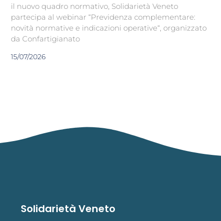
il nuovo quadro normativo, Solidarietà Veneto
partecipa al webinar “Previdenza complementare:
novità normative e indicazioni operative“, organizzato
da Confartigianato
15/07/2026
Solidarietà Veneto