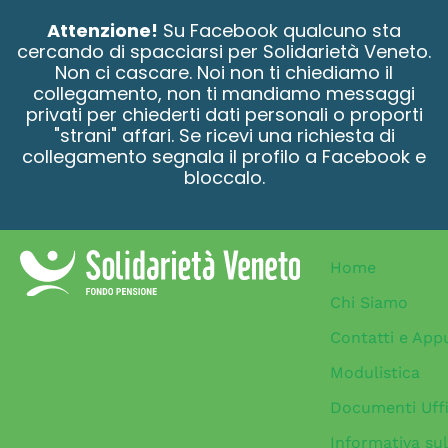
contenuto
Attenzione!
Su Facebook qualcuno sta
cercando di spacciarsi per Solidarietà Veneto.
Non ci cascare. Noi non ti chiediamo il
collegamento, non ti mandiamo messaggi
privati per chiederti dati personali o proporti
"strani" affari. Se ricevi una richiesta di
collegamento segnala il profilo a Facebook e
bloccalo.
Home
Chi Siamo
Contatti e App
Modulistica
Documenti Uffi
Informativa sul