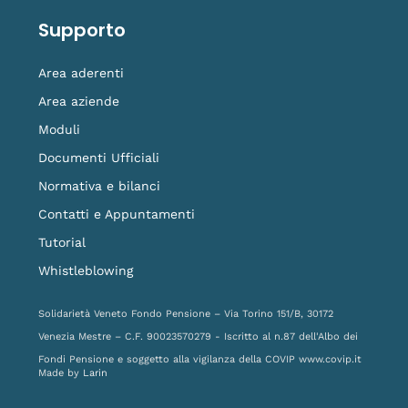
Supporto
Area aderenti
Area aziende
Moduli
Documenti Ufficiali
Normativa e bilanci
Contatti e Appuntamenti
Tutorial
Whistleblowing
Solidarietà Veneto Fondo Pensione – Via Torino 151/B, 30172
Venezia Mestre – C.F. 90023570279 - Iscritto al n.87 dell'Albo dei
Fondi Pensione e soggetto alla vigilanza della COVIP
www.covip.it
Made by
Larin