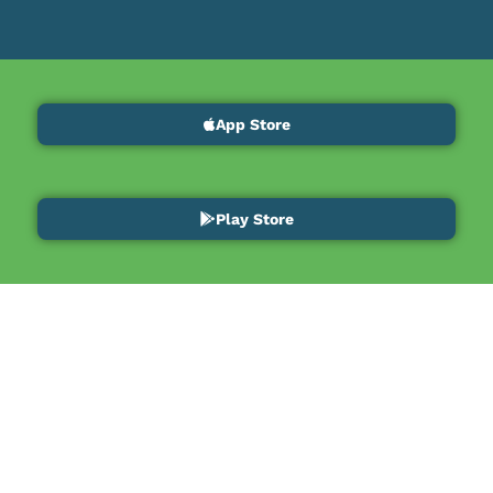
App Store
Play Store