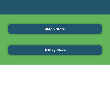
App Store
Play Store