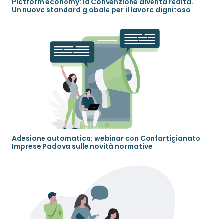
Platform economy: la Convenzione diventa realtà.
Un nuovo standard globale per il lavoro dignitoso
Adesione automatica: webinar con Confartigianato
Imprese Padova sulle novità normative