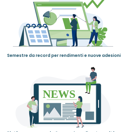
Semestre da record per rendimenti e nuove adesioni