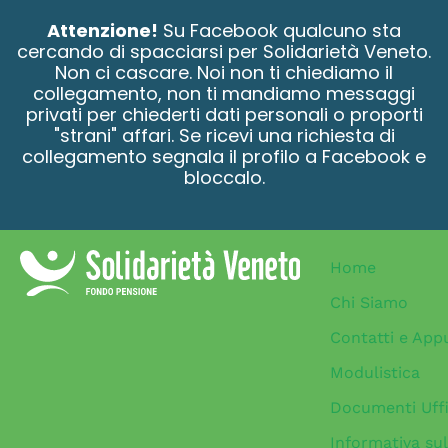
contenuto
Attenzione!
Su Facebook qualcuno sta
cercando di spacciarsi per Solidarietà Veneto.
Non ci cascare. Noi non ti chiediamo il
collegamento, non ti mandiamo messaggi
privati per chiederti dati personali o proporti
"strani" affari. Se ricevi una richiesta di
collegamento segnala il profilo a Facebook e
bloccalo.
Home
Chi Siamo
Contatti e App
Modulistica
Documenti Uffi
Informativa sul