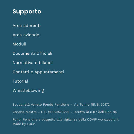
Supporto
Area aderenti
Area aziende
Moduli
Documenti Ufficiali
Normativa e bilanci
Contatti e Appuntamenti
Tutorial
Whistleblowing
Solidarietà Veneto Fondo Pensione – Via Torino 151/B, 30172
Venezia Mestre – C.F. 90023570279 - Iscritto al n.87 dell'Albo dei
Fondi Pensione e soggetto alla vigilanza della COVIP
www.covip.it
Made by
Larin