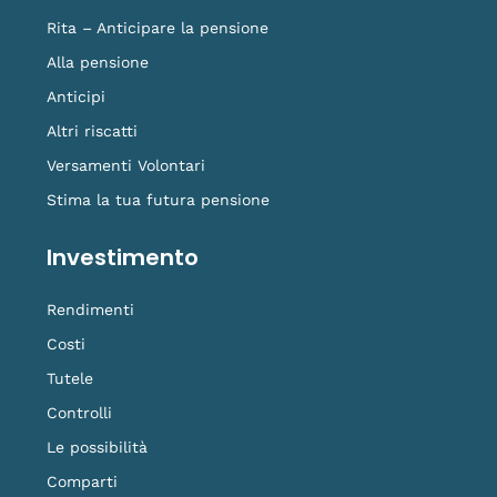
Rita – Anticipare la pensione
Alla pensione
Anticipi
Altri riscatti
Versamenti Volontari
Stima la tua futura pensione
Investimento
Rendimenti
Costi
Tutele
Controlli
Le possibilità
Comparti