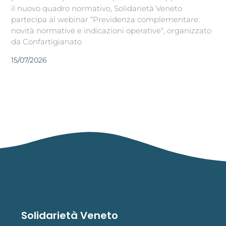
il nuovo quadro normativo, Solidarietà Veneto
partecipa al webinar “Previdenza complementare:
novità normative e indicazioni operative“, organizzato
da Confartigianato
15/07/2026
Solidarietà Veneto