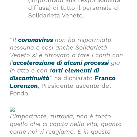
diffusa) di tutto il personale di
Solidarietà Veneto.
“Il
coronavirus
non ha risparmiato
nessuno e così anche Solidarietà
Veneto si è ritrovato a fare i conti con
l’
accelerazione di alcuni processi
già
in atto e con f
orti elementi di
discontinuità
”
ha dichiarato
Franco
Lorenzon
, Presidente uscente del
Fondo.
L’importante, tuttavia, non è tanto
quello che ci capita nella vita, quanto
come noi vi reagiamo. E in questa