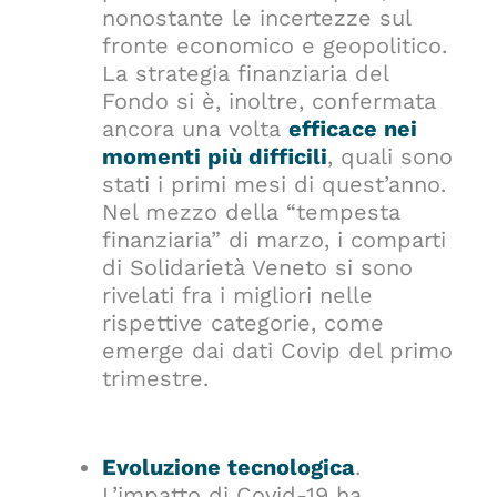
nonostante le incertezze sul
fronte economico e geopolitico.
La strategia finanziaria del
Fondo si è, inoltre, confermata
ancora una volta
efficace nei
momenti più difficili
, quali sono
stati i primi mesi di quest’anno.
Nel mezzo della “tempesta
finanziaria” di marzo, i comparti
di Solidarietà Veneto si sono
rivelati fra i migliori nelle
rispettive categorie, come
emerge dai dati Covip del primo
trimestre.
Evoluzione tecnologica
.
L’impatto di Covid-19 ha