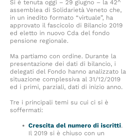
Si è tenuta oggi – 29 giugno – la 42^
assemblea di Solidarietà Veneto che,
in un inedito formato “virtuale”, ha
approvato il fascicolo di Bilancio 2019
ed eletto in nuovo Cda del fondo
pensione regionale.
Ma partiamo con ordine. Durante la
presentazione dei dati di bilancio, i
delegati del Fondo hanno analizzato la
situazione complessiva al 31/12/2019
ed i primi, parziali, dati di inizio anno.
Tre i principali temi su cui ci si è
soffermati:
Crescita del numero di iscritti
.
Il 2019 si è chiuso con un