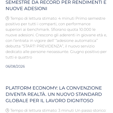
SEMESTRE DA RECORD PER RENDIMENTI E
NUOVE ADESIONI
🕒 Tempo di lettura stimato: 4 minuti Primo semestre
positivo per tutti i comparti, con performance
superiori ai benchmark. Sfiorano quota 10.000 le
nuove adesioni. Crescono gli aderenti in giovane età e,
con l’entrata in vigore dell’ “adesione automatica”
debutta “START! PREVIDENZA”, il nuovo servizio
dedicato alle persone neoassunte. Giugno positivo per
tutti e quattro
06/08/2026
PLATFORM ECONOMY: LA CONVENZIONE
DIVENTA REALTÀ. UN NUOVO STANDARD
GLOBALE PER IL LAVORO DIGNITOSO
🕒 Tempo di lettura stimato: 3 minuti Un passo storico: