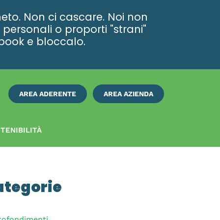
eto. Non ci cascare. Noi non
personali o proporti "strani"
ebook e bloccalo.
AREA ADERENTE
AREA AZIENDA
ISCRIVITI
SUBITO
TENIBILITÀ
ategorie
rofondimenti