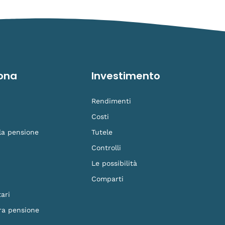
ona
Investimento
Rendimenti
Costi
 la pensione
Tutele
Controlli
Le possibilità
Comparti
ari
ra pensione