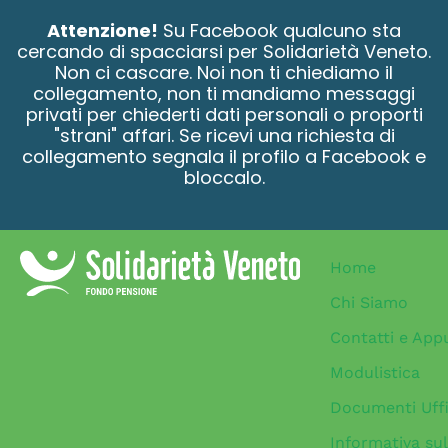
contenuto
Attenzione!
Su Facebook qualcuno sta
cercando di spacciarsi per Solidarietà Veneto.
Non ci cascare. Noi non ti chiediamo il
collegamento, non ti mandiamo messaggi
privati per chiederti dati personali o proporti
"strani" affari. Se ricevi una richiesta di
collegamento segnala il profilo a Facebook e
bloccalo.
Home
Chi Siamo
Contatti e App
Modulistica
Documenti Uffi
Informativa sul