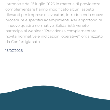
introdotte dal 1° luglio 2026 in materia di previdenza
complementare hanno modificato alcuni aspetti
rilevanti per imprese e lavoratori, introducendo nuove
procedure e specifici adempimenti. Per approfondire
il nuovo quadro normativo, Solidarietà Veneto
partecipa al webinar “Previdenza complementare:
novità normative e indicazioni operative“, organizzato
da Confartigianato
15/07/2026