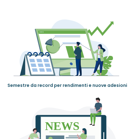
Semestre da record per rendimenti e nuove adesioni