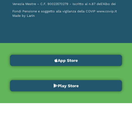
Venezia Mestre – C.F. 90023570279 - Iscritto al n.87 dell'Albo dei
Fondi Pensione e soggetto alla vigilanza della COVIP
www.covip.it
Made by
Larin
App Store
Play Store