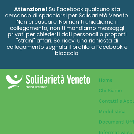
contenuto
Attenzione!
Su Facebook qualcuno sta
cercando di spacciarsi per Solidarietà Veneto.
Non ci cascare. Noi non ti chiediamo il
collegamento, non ti mandiamo messaggi
privati per chiederti dati personali o proporti
"strani" affari. Se ricevi una richiesta di
collegamento segnala il profilo a Facebook e
bloccalo.
Home
Chi Siamo
Contatti e App
Modulistica
Documenti Uffi
Informativa sul