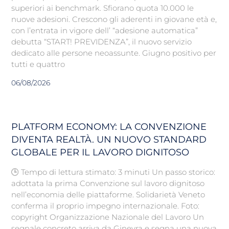
superiori ai benchmark. Sfiorano quota 10.000 le
nuove adesioni. Crescono gli aderenti in giovane età e,
con l’entrata in vigore dell’ “adesione automatica”
debutta “START! PREVIDENZA”, il nuovo servizio
dedicato alle persone neoassunte. Giugno positivo per
tutti e quattro
06/08/2026
PLATFORM ECONOMY: LA CONVENZIONE
DIVENTA REALTÀ. UN NUOVO STANDARD
GLOBALE PER IL LAVORO DIGNITOSO
🕒 Tempo di lettura stimato: 3 minuti Un passo storico:
adottata la prima Convenzione sul lavoro dignitoso
nell’economia delle piattaforme. Solidarietà Veneto
conferma il proprio impegno internazionale. Foto:
copyright Organizzazione Nazionale del Lavoro Un
segnale concreto arriva da Ginevra e segna una nuova