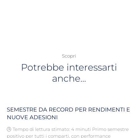
Scopri
Potrebbe interessarti
anche…
SEMESTRE DA RECORD PER RENDIMENTI E
NUOVE ADESIONI
🕒 Tempo di lettura stimato: 4 minuti Primo semestre
positivo per tutti i comparti, con performance