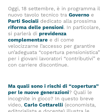
Oggi, 18 settembre, è in programma il
nuovo tavolo tecnico tra
Governo
e
Parti Sociali
dedicato alla prossima
riforma delle pensioni
. In particolare,
si parlerà di
previdenza
complementare
e di come
velocizzarne l’accesso per garantire
un’adeguata “copertura pensionistica”
per i giovani lavoratori “contributivi” e
con carriere discontinue.
Ma quali sono i rischi di “copertura”
per le nuove generazioni
? Quali le
incognite in gioco? In questo breve
video,
Carlo Cottarelli
(economista,
editorialista e docente) illustra le