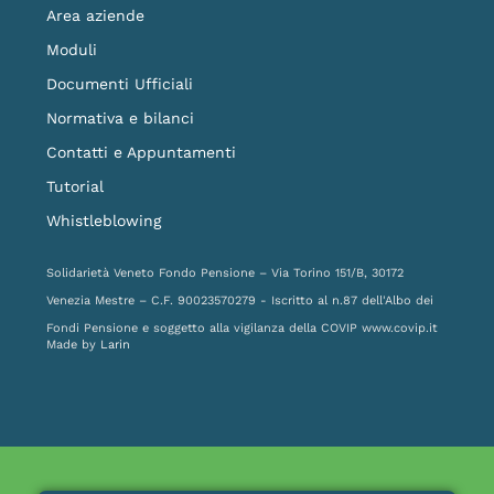
Area aziende
Moduli
Documenti Ufficiali
Normativa e bilanci
Contatti e Appuntamenti
Tutorial
Whistleblowing
Solidarietà Veneto Fondo Pensione – Via Torino 151/B, 30172
Venezia Mestre – C.F. 90023570279 - Iscritto al n.87 dell'Albo dei
Fondi Pensione e soggetto alla vigilanza della COVIP
www.covip.it
Made by
Larin