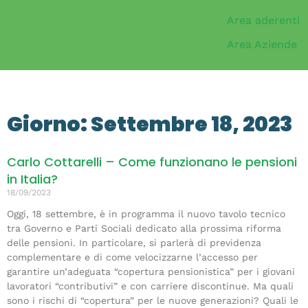
Area aderenti
Area Aziende
Giorno: Settembre 18, 2023
Carlo Cottarelli – Come funzionano le pensioni
in Italia?
18/09/2023
Oggi, 18 settembre, è in programma il nuovo tavolo tecnico
tra Governo e Parti Sociali dedicato alla prossima riforma
delle pensioni. In particolare, si parlerà di previdenza
complementare e di come velocizzarne l’accesso per
garantire un’adeguata “copertura pensionistica” per i giovani
lavoratori “contributivi” e con carriere discontinue. Ma quali
sono i rischi di “copertura” per le nuove generazioni? Quali le