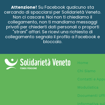
contenuto
Attenzione!
Su Facebook qualcuno sta
cercando di spacciarsi per Solidarietà Veneto.
Non ci cascare. Noi non ti chiediamo il
collegamento, non ti mandiamo messaggi
privati per chiederti dati personali o proporti
"strani" affari. Se ricevi una richiesta di
collegamento segnala il profilo a Facebook e
bloccalo.
Home
Chi Siamo
Contatti e App
Modulistica
Documenti Uffi
Informativa sul