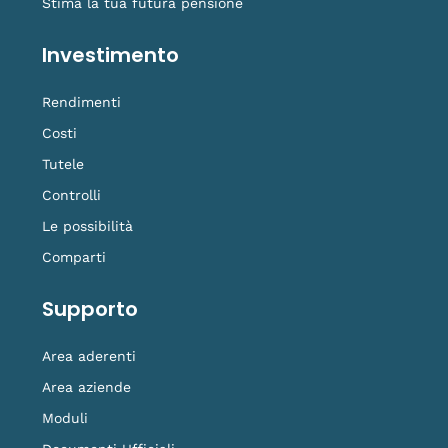
Stima la tua futura pensione
Investimento
Rendimenti
Costi
Tutele
Controlli
Le possibilità
Comparti
Supporto
Area aderenti
Area aziende
Moduli