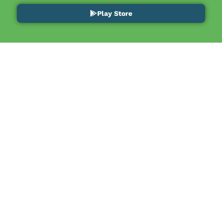
Play Store