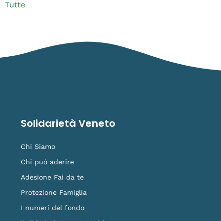
Tutte
Solidarietà Veneto
Chi Siamo
Chi può aderire
Adesione Fai da te
Protezione Famiglia
I numeri del fondo