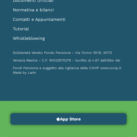
Documenti Ufficiali
Normativa e bilanci
Contatti e Appuntamenti
Tutorial
Whistleblowing
Solidarietà Veneto Fondo Pensione – Via Torino 151/B, 30172
Venezia Mestre – C.F. 90023570279 - Iscritto al n.87 dell'Albo dei
Fondi Pensione e soggetto alla vigilanza della COVIP
www.covip.it
Made by
Larin
App Store