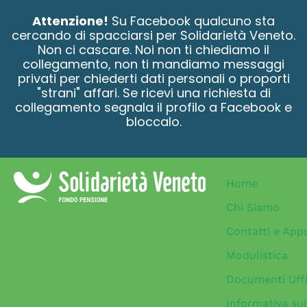
contenuto
Attenzione!
Su Facebook qualcuno sta
cercando di spacciarsi per Solidarietà Veneto.
Non ci cascare. Noi non ti chiediamo il
collegamento, non ti mandiamo messaggi
privati per chiederti dati personali o proporti
"strani" affari. Se ricevi una richiesta di
collegamento segnala il profilo a Facebook e
bloccalo.
Home
Chi Siamo
Contatti e App
Modulistica
Documenti Uffi
Informativa sul