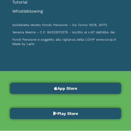
Tutorial
Whistleblowing
Solidarietà Veneto Fondo Pensione – Via Torino 151/B, 30172
Venezia Mestre – C.F. 90023570279 - Iscritto al n.87 dell'Albo dei
Fondi Pensione e soggetto alla vigilanza della COVIP
www.covip.it
Made by
Larin
App Store
Play Store