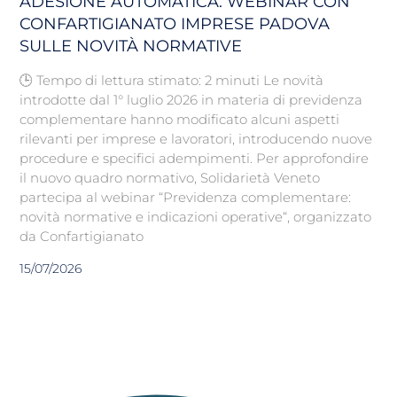
ADESIONE AUTOMATICA: WEBINAR CON
CONFARTIGIANATO IMPRESE PADOVA
SULLE NOVITÀ NORMATIVE
🕒 Tempo di lettura stimato: 2 minuti Le novità
introdotte dal 1° luglio 2026 in materia di previdenza
complementare hanno modificato alcuni aspetti
rilevanti per imprese e lavoratori, introducendo nuove
procedure e specifici adempimenti. Per approfondire
il nuovo quadro normativo, Solidarietà Veneto
partecipa al webinar “Previdenza complementare:
novità normative e indicazioni operative“, organizzato
da Confartigianato
15/07/2026