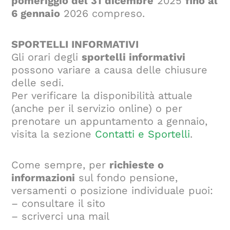
pomeriggio del 31 dicembre
2025
fino al
6 gennaio
2026 compreso.
SPORTELLI INFORMATIVI
Gli orari degli
sportelli informativi
possono variare a causa delle chiusure
delle sedi.
Per verificare la disponibilità attuale
(anche per il servizio online) o per
prenotare un appuntamento a gennaio,
visita la sezione
Contatti e Sportelli
.
Come sempre, per
richieste o
informazioni
sul fondo pensione,
versamenti o posizione individuale puoi:
– consultare il sito
– scriverci una mail