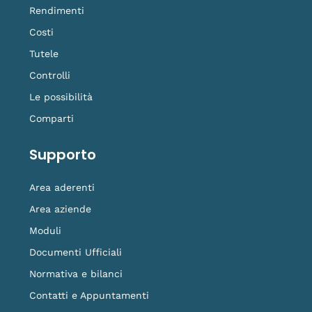
Rendimenti
Costi
Tutele
Controlli
Le possibilità
Comparti
Supporto
Area aderenti
Area aziende
Moduli
Documenti Ufficiali
Normativa e bilanci
Contatti e Appuntamenti