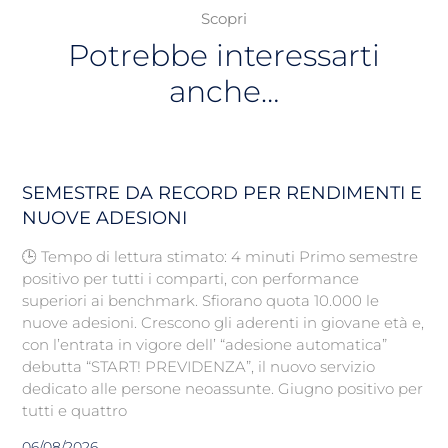
Scopri
Potrebbe interessarti
anche…
SEMESTRE DA RECORD PER RENDIMENTI E
NUOVE ADESIONI
🕒 Tempo di lettura stimato: 4 minuti Primo semestre
positivo per tutti i comparti, con performance
superiori ai benchmark. Sfiorano quota 10.000 le
nuove adesioni. Crescono gli aderenti in giovane età e,
con l’entrata in vigore dell’ “adesione automatica”
debutta “START! PREVIDENZA”, il nuovo servizio
dedicato alle persone neoassunte. Giugno positivo per
tutti e quattro
06/08/2026