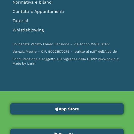
Normativa e bilanci
Contatti e Appuntamenti
Tutorial
Whistleblowing
Solidarietà Veneto Fondo Pensione – Via Torino 151/B, 30172
Venezia Mestre – C.F. 90023570279 - Iscritto al n.87 dell'Albo dei
Fondi Pensione e soggetto alla vigilanza della COVIP
www.covip.it
Made by
Larin
App Store