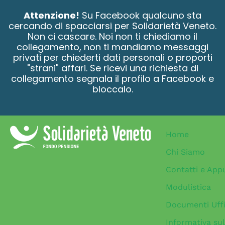
contenuto
Attenzione!
Su Facebook qualcuno sta
cercando di spacciarsi per Solidarietà Veneto.
Non ci cascare. Noi non ti chiediamo il
collegamento, non ti mandiamo messaggi
privati per chiederti dati personali o proporti
"strani" affari. Se ricevi una richiesta di
collegamento segnala il profilo a Facebook e
bloccalo.
Home
Chi Siamo
Contatti e App
Modulistica
Documenti Uffi
Informativa sul