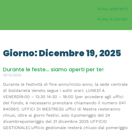
Area aderenti
Area Aziende
Giorno: Dicembre 19, 2025
Durante le feste… siamo aperti per te!
19/12/2025
Durante le festività di fine anno/inizio anno, la sede centrale
di Solidarietà Veneto segue i soliti orari: LUNEDÌ A
VENERDÌ9:00 – 13:30 14:30 – 18:00 (per accedere agli uffici
del Fondo, è necessario prenotare chiamando il numero 041
940561). UFFICI DI MESTREGli uffici di Mestre resteranno
chiusi, oltre ai giorni festivi, solo il:pomeriggio del 24
dicembrepomeriggio del 31 dicembre 2025 UFFICIO
GESTIONALEL’ufficio gestionale resterà chiuso dal pomeriggio