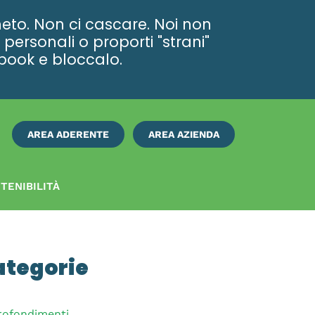
eto. Non ci cascare. Noi non
personali o proporti "strani"
ebook e bloccalo.
AREA ADERENTE
AREA AZIENDA
ISCRIVITI
SUBITO
TENIBILITÀ
ategorie
rofondimenti