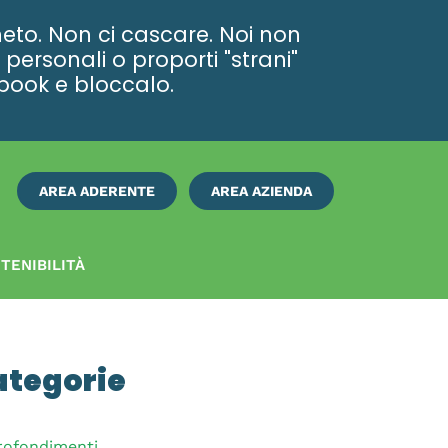
eto. Non ci cascare. Noi non
personali o proporti "strani"
ebook e bloccalo.
AREA ADERENTE
AREA AZIENDA
ISCRIVITI
SUBITO
TENIBILITÀ
ategorie
rofondimenti