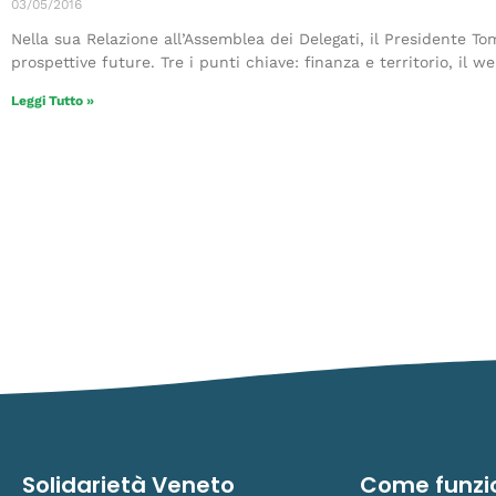
03/05/2016
Nella sua Relazione all’Assemblea dei Delegati, il Presidente To
prospettive future. Tre i punti chiave: finanza e territorio, il we
Leggi Tutto »
Solidarietà Veneto
Come funzi