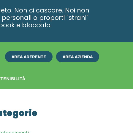
eto. Non ci cascare. Noi non
personali o proporti "strani"
ebook e bloccalo.
AREA ADERENTE
AREA AZIENDA
ISCRIVITI
SUBITO
TENIBILITÀ
ategorie
rofondimenti