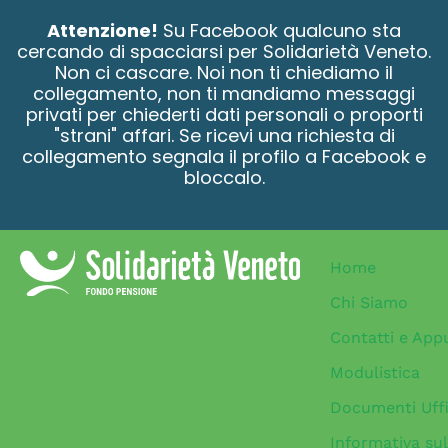
contenuto
Attenzione!
Su Facebook qualcuno sta
cercando di spacciarsi per Solidarietà Veneto.
Non ci cascare. Noi non ti chiediamo il
collegamento, non ti mandiamo messaggi
privati per chiederti dati personali o proporti
"strani" affari. Se ricevi una richiesta di
collegamento segnala il profilo a Facebook e
bloccalo.
Home
Chi Siamo
Contatti e App
Modulistica
Documenti Uffi
Informativa sul