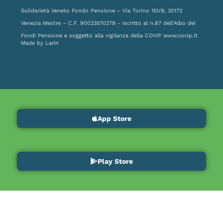
Solidarietà Veneto Fondo Pensione – Via Torino 151/B, 30172
Venezia Mestre – C.F. 90023570279 - Iscritto al n.87 dell'Albo dei
Fondi Pensione e soggetto alla vigilanza della COVIP
www.covip.it
Made by
Larin
App Store
Play Store