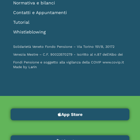
Normativa e bilanci
Contatti e Appuntamenti
Tutorial
Whistleblowing
Solidarietà Veneto Fondo Pensione – Via Torino 151/B, 30172
Venezia Mestre – C.F. 90023570279 - Iscritto al n.87 dell'Albo dei
Fondi Pensione e soggetto alla vigilanza della COVIP
www.covip.it
Made by
Larin
App Store