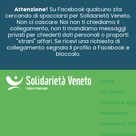
contenuto
Attenzione!
Su Facebook qualcuno sta
cercando di spacciarsi per Solidarietà Veneto.
Non ci cascare. Noi non ti chiediamo il
collegamento, non ti mandiamo messaggi
privati per chiederti dati personali o proporti
"strani" affari. Se ricevi una richiesta di
collegamento segnala il profilo a Facebook e
bloccalo.
Home
Chi Siamo
Contatti e App
Modulistica
Documenti Uffi
Informativa sul