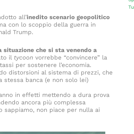
Tu
dotto all’
inedito scenario geopolitico
ima con lo scoppio della guerra in
onald Trump.
a situazione che si sta venendo a
to il
tycoon
vorrebbe “convincere” la
tassi per sostenere l’economia.
ndo distorsioni al sistema di prezzi, che
a stessa banca (e non solo lei)
tanno in effetti mettendo a dura prova
rendendo ancora più complessa
 lo sappiamo, non piace per nulla ai