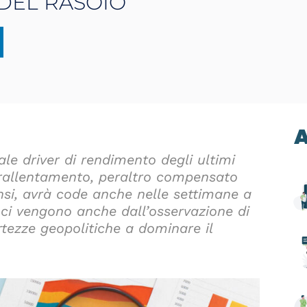
 DEL RASOIO
A
ale driver di rendimento degli ultimi
l rallentamento, peraltro compensato
tensi, avrà code anche nelle settimane a
 ci vengono anche dall’osservazione di
rtezze geopolitiche a dominare il