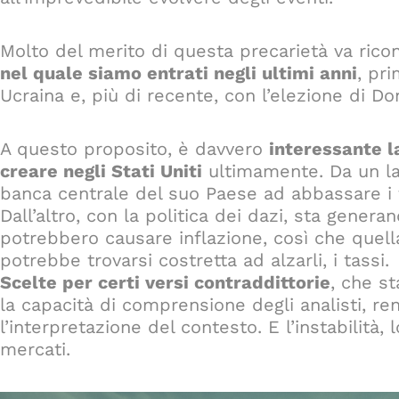
Molto del merito di questa precarietà va ricon
nel quale siamo entrati negli ultimi anni
, pr
Ucraina e, più di recente, con l’elezione di D
A questo proposito, è davvero
interessante l
creare negli Stati Uniti
ultimamente. Da un la
banca centrale del suo Paese ad abbassare i 
Dall’altro, con la politica dei dazi, sta genera
potrebbero causare inflazione, così che quell
potrebbe trovarsi costretta ad alzarli, i tassi.
Scelte per certi versi contraddittorie
, che s
la capacità di comprensione degli analisti, 
l’interpretazione del contesto. E l’instabilità,
mercati.