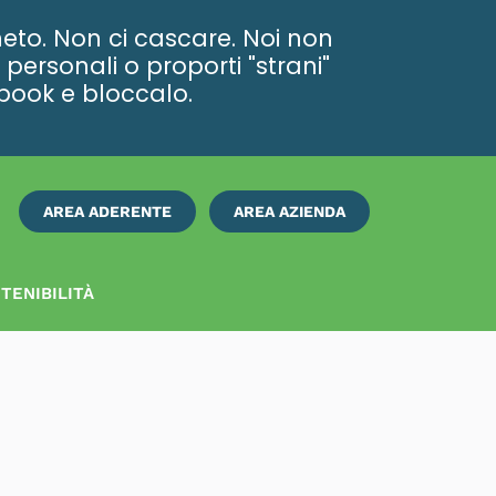
eto. Non ci cascare. Noi non
personali o proporti "strani"
ebook e bloccalo.
AREA ADERENTE
AREA AZIENDA
ISCRIVITI
SUBITO
TENIBILITÀ