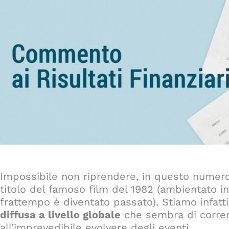
Impossibile non riprendere, in questo numero 
titolo del famoso film del 1982 (ambientato in
frattempo è diventato passato). Stiamo infatti
diffusa a livello globale
che sembra di correre 
all’imprevedibile evolvere degli eventi.