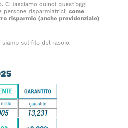
. Ci lasciamo quindi quest’oggi
le persone risparmiatrici:
come
tro risparmio (anche previdenziale)
: siamo sul filo del rasoio.
025