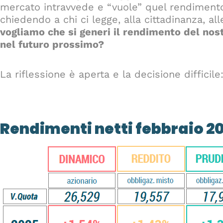
mercato intravvede e “vuole” quel rendimento
chiedendo a chi ci legge, alla cittadinanza, al
vogliamo che si generi il rendimento del nos
nel futuro prossimo?
La riflessione è aperta e la decisione difficile
Rendimenti netti febbraio 2