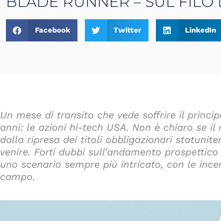
BLADE RUNNER – SUL FILO
Facebook
Twitter
LinkedIn
Un mese di transito che vede soffrire il princip
anni: le azioni hi-tech USA. Non è chiaro se i
dalla ripresa dei titoli obbligazionari statuni
venire. Forti dubbi sull’andamento prospettico
uno scenario sempre più intricato, con le ince
campo.