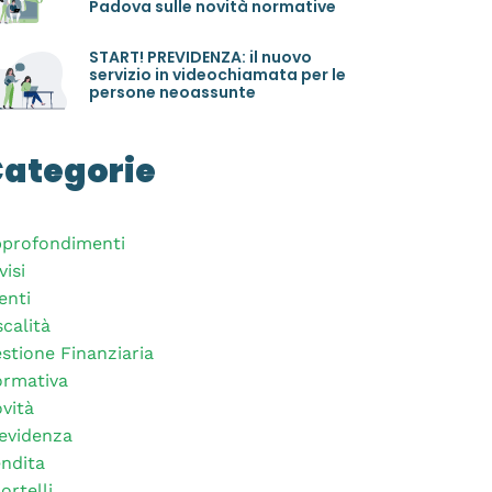
Padova sulle novità normative
START! PREVIDENZA: il nuovo
servizio in videochiamata per le
persone neoassunte
ategorie
profondimenti
visi
enti
scalità
stione Finanziaria
rmativa
vità
evidenza
ndita
ortelli