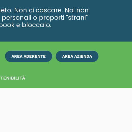
eto. Non ci cascare. Noi non
personali o proporti "strani"
ebook e bloccalo.
AREA ADERENTE
AREA AZIENDA
ISCRIVITI
SUBITO
TENIBILITÀ