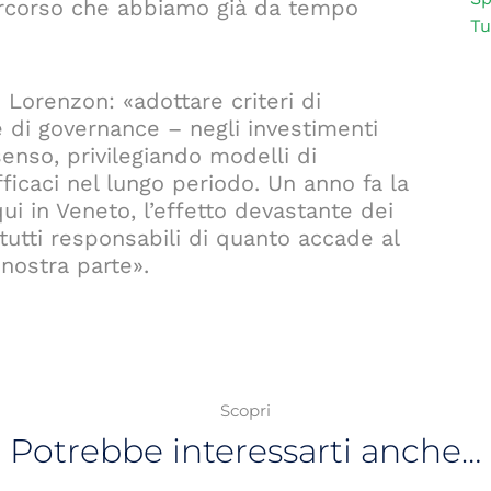
percorso che abbiamo già da tempo
Tu
 Lorenzon: «adottare criteri di
 di governance – negli investimenti
 senso, privilegiando modelli di
ficaci nel lungo periodo. Un anno fa la
i in Veneto, l’effetto devastante dei
 tutti responsabili di quanto accade al
nostra parte».
Scopri
Potrebbe interessarti anche…