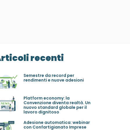
rticoli recenti
Semestre da record per
rendimenti e nuove adesioni
Platform economy: la
Convenzione diventa realtà. Un
nuovo standard globale per il
lavoro dignitoso
Adesione automatica: webinar
con Confartigianato Imprese