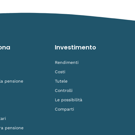
ona
Investimento
Rendimenti
Costi
 la pensione
Tutele
Controlli
Le possibilità
Comparti
ari
ra pensione