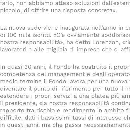
farlo, non abbiamo atteso soluzioni dall’estern
piccolo, di offrire una risposta concreta».
La nuova sede viene inaugurata nell’anno in cu
di 100 mila iscritti. «C’è ovviamente soddisfa
nostra responsabilità», ha detto Lorenzon, «ris
lavoratori e alle migliaia di imprese che ci affi
In quasi 30 anni, il Fondo ha costruito il prop
competenza del management e degli operatori 
medio termine il Fondo lavora per una nuova f
diventare il punto di riferimento per tutto il
estendere i propri servizi a una platea più amp
il presidente, «la nostra responsabilità contin
rapporto tra rischio e rendimento in ambito f
difficile, dati i bassissimi tassi di interesse 
in questi anni, ma che passa necessariamente 