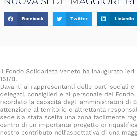
NUOVA SEDE, MAGGIORE RE
Facebook
Twitter
LinkedIn
Il Fondo Solidarietà Veneto ha inaugurato ieri
151/B.
Davanti ai rappresentanti delle parti sociali e
delegati, consiglieri e al personale del Fondo
ricordato la capacità degli amministratori di 
attenzione al territorio e altrettanta respons
sede sia stata scelta una zona facilmente ragg
centro di un importante progetto di riqualific
nostro contributo nell’aspettativa di una maggio