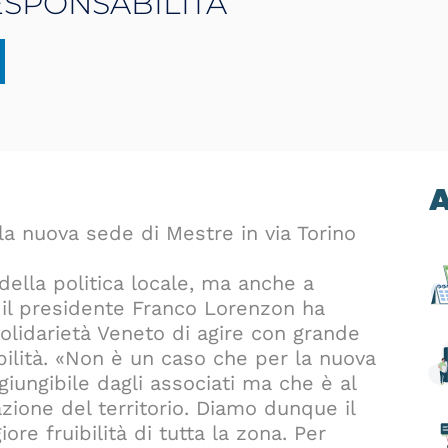
SPONSABILITÀ
A
 la nuova sede di Mestre in via Torino
 della politica locale, ma anche a
, il presidente Franco Lorenzon ha
Solidarietà Veneto di agire con grande
abilità. «Non è un caso che per la nuova
iungibile dagli associati ma che è al
azione del territorio. Diamo dunque il
re fruibilità di tutta la zona. Per