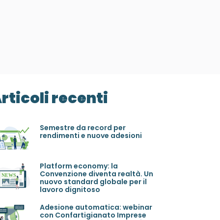
rticoli recenti
Semestre da record per
rendimenti e nuove adesioni
Platform economy: la
Convenzione diventa realtà. Un
nuovo standard globale per il
lavoro dignitoso
Adesione automatica: webinar
con Confartigianato Imprese