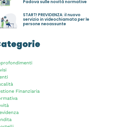
Padova sulle novità normative
START! PREVIDENZA: il nuovo
servizio in videochiamata per le
persone neoassunte
ategorie
profondimenti
visi
enti
scalità
stione Finanziaria
rmativa
vità
evidenza
ndita
ortelli