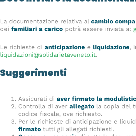
La documentazione relativa al
cambio compa
dei
familiari a carico
potrà essere inviata a:
Le richieste di
anticipazione
e
liquidazione
, 
liquidazioni@solidarietaveneto.it
.
Suggerimenti
Assicurati di
aver firmato la modulisti
Controlla di aver
allegato
la copia del 
codice fiscale, ove richiesto.
Per le richieste di anticipazione e liqui
firmato
tutti gli allegati richiesti.