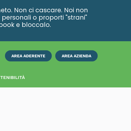
eto. Non ci cascare. Noi non
personali o proporti "strani"
ebook e bloccalo.
AREA ADERENTE
AREA AZIENDA
ISCRIVITI
SUBITO
TENIBILITÀ