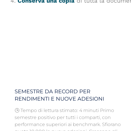
Conserva una copia
di tutta la document
SEMESTRE DA RECORD PER
RENDIMENTI E NUOVE ADESIONI
🕒 Tempo di lettura stimato: 4 minuti Primo
semestre positivo per tutti i comparti, con
performance superiori ai benchmark. Sfiorano