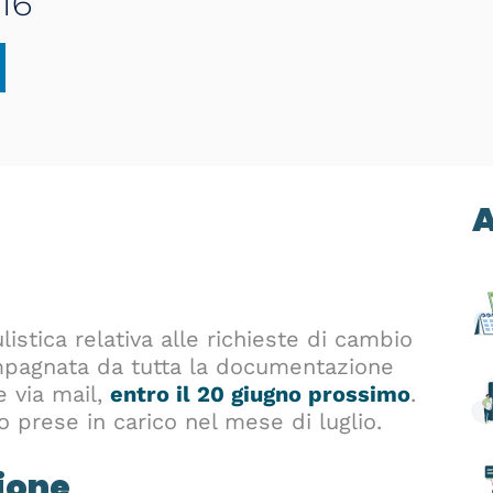
16
A
istica relativa alle richieste di cambio
ompagnata da tutta la documentazione
e via mail,
entro il 20 giugno prossimo
.
 prese in carico nel mese di luglio.
ione