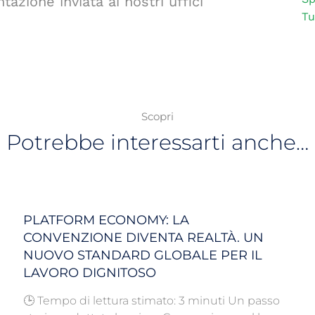
azione inviata ai nostri uffici
Tu
Scopri
Potrebbe interessarti anche…
PLATFORM ECONOMY: LA
CONVENZIONE DIVENTA REALTÀ. UN
NUOVO STANDARD GLOBALE PER IL
LAVORO DIGNITOSO
🕒 Tempo di lettura stimato: 3 minuti Un passo