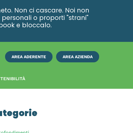
eto. Non ci cascare. Noi non
personali o proporti "strani"
ebook e bloccalo.
AREA ADERENTE
AREA AZIENDA
ISCRIVITI
SUBITO
TENIBILITÀ
ategorie
rofondimenti