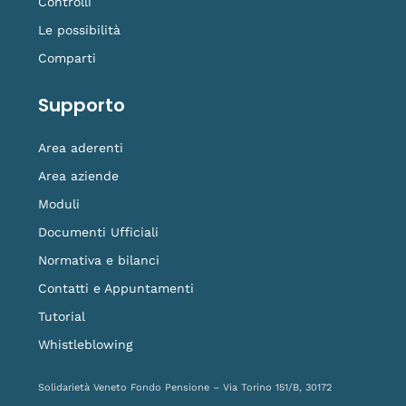
Controlli
Le possibilità
Comparti
Supporto
Area aderenti
Area aziende
Moduli
Documenti Ufficiali
Normativa e bilanci
Contatti e Appuntamenti
Tutorial
Whistleblowing
Solidarietà Veneto Fondo Pensione – Via Torino 151/B, 30172