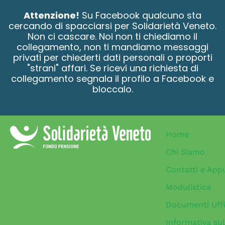
contenuto
Attenzione!
Su Facebook qualcuno sta
cercando di spacciarsi per Solidarietà Veneto.
Non ci cascare. Noi non ti chiediamo il
collegamento, non ti mandiamo messaggi
privati per chiederti dati personali o proporti
"strani" affari. Se ricevi una richiesta di
collegamento segnala il profilo a Facebook e
bloccalo.
Home
Chi Siamo
Contatti e App
Modulistica
Documenti Uffi
Informativa sul