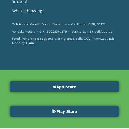
Tutorial
Whistleblowing
Solidarietà Veneto Fondo Pensione – Via Torino 151/B, 30172
Venezia Mestre – C.F. 90023570279 - Iscritto al n.87 dell'Albo dei
Fondi Pensione e soggetto alla vigilanza della COVIP
www.covip.it
Made by
Larin
App Store
Play Store