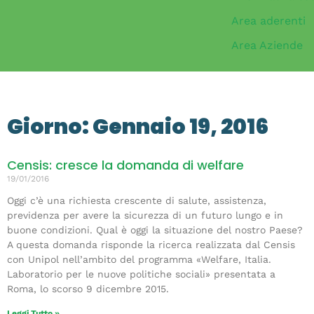
Area aderenti
Area Aziende
Giorno: Gennaio 19, 2016
Censis: cresce la domanda di welfare
19/01/2016
Oggi c’è una richiesta crescente di salute, assistenza,
previdenza per avere la sicurezza di un futuro lungo e in
buone condizioni. Qual è oggi la situazione del nostro Paese?
A questa domanda risponde la ricerca realizzata dal Censis
con Unipol nell’ambito del programma «Welfare, Italia.
Laboratorio per le nuove politiche sociali» presentata a
Roma, lo scorso 9 dicembre 2015.
Leggi Tutto »