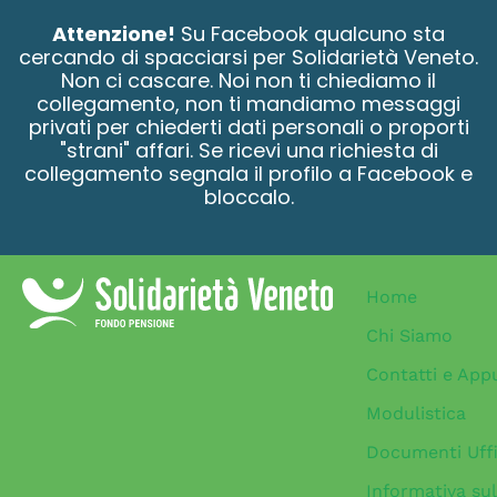
contenuto
Attenzione!
Su Facebook qualcuno sta
cercando di spacciarsi per Solidarietà Veneto.
Non ci cascare. Noi non ti chiediamo il
collegamento, non ti mandiamo messaggi
privati per chiederti dati personali o proporti
"strani" affari. Se ricevi una richiesta di
collegamento segnala il profilo a Facebook e
bloccalo.
Home
Chi Siamo
Contatti e App
Modulistica
Documenti Uffi
Informativa sul