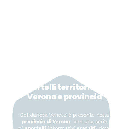
Sportelli territoriali a
Verona e provincia
Solidarietà Veneto è presente nella
provincia di Verona
con una serie
di
sportelli
informativi
gratuiti
, dove