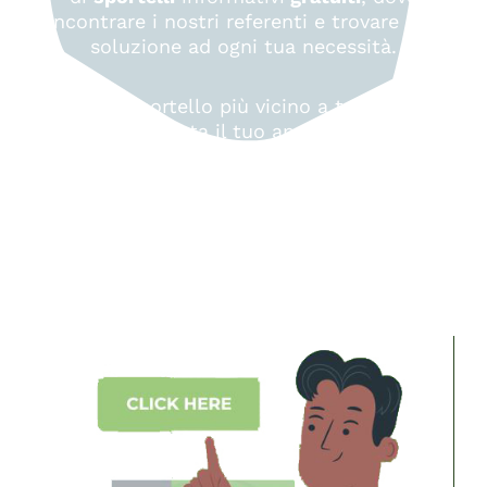
incontrare i nostri referenti e trovare una
soluzione ad ogni tua necessità.
Scegli lo sportello più vicino a te, il giorno,
l’ora e prenota il tuo appuntamento.
Cerca lo sportello più
comodo a te