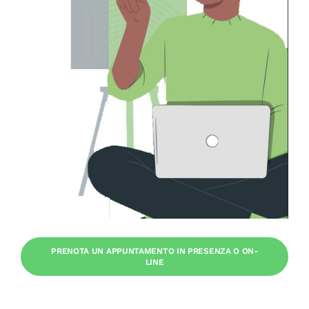
PRENOTA UN APPUNTAMENTO IN PRESENZA O ON-
LINE